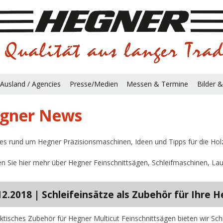
Ausland / Agencies
Presse/Medien
Messen & Termine
Bilder &
gner News
les rund um Hegner Präzisionsmaschinen, Ideen und Tipps für die Ho
en Sie hier mehr über Hegner Feinschnittsägen, Schleifmaschinen, 
12.2018 | Schleifeinsätze als Zubehör für Ihre 
aktisches Zubehör für Hegner Multicut Feinschnittsägen bieten wir Sch