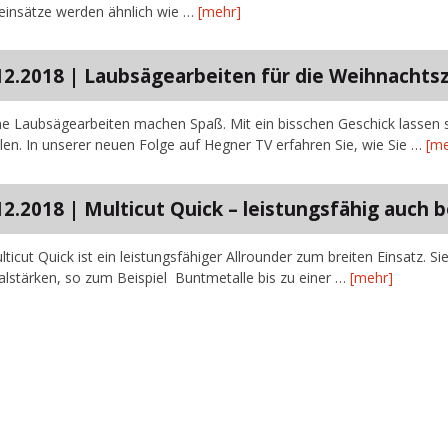
feinsätze werden ähnlich wie …
[mehr]
12.2018 | Laubsägearbeiten für die Weihnachtsz
ane Laubsägearbeiten machen Spaß. Mit ein bisschen Geschick lassen
llen. In unserer neuen Folge auf Hegner TV erfahren Sie, wie Sie …
[me
12.2018 | Multicut Quick – leistungsfähig auch 
lticut Quick ist ein leistungsfähiger Allrounder zum breiten Einsatz. S
alstärken, so zum Beispiel Buntmetalle bis zu einer …
[mehr]