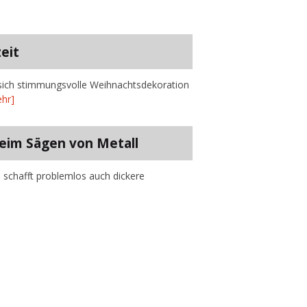
eit
 sich stimmungsvolle Weihnachtsdekoration
hr]
beim Sägen von Metall
ie schafft problemlos auch dickere