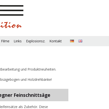
 Filme
Links
Explosionsz.
Kontakt
lzbearbeitung und Produktneuheiten.
Laubsägebogen und Holzdrehbänke!
Hegner Feinschnittsäge
leifeinsätze als Zubehör. Diese