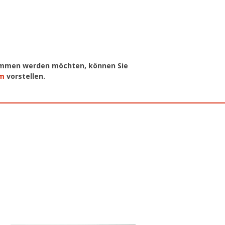
nommen werden möchten, können Sie
om
vorstellen.