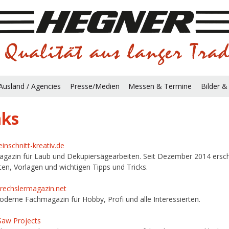
Ausland / Agencies
Presse/Medien
Messen & Termine
Bilder &
nks
inschnitt-kreativ.de
gazin für Laub und Dekupiersägearbeiten. Seit Dezember 2014 erschein
ten, Vorlagen und wichtigen Tipps und Tricks.
echslermagazin.net
derne Fachmagazin für Hobby, Profi und alle Interessierten.
 Saw Projects