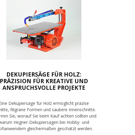
DEKUPIERSÄGE FÜR HOLZ:
PRÄZISION FÜR KREATIVE UND
ANSPRUCHSVOLLE PROJEKTE
Eine Dekupiersäge für Holz ermöglicht präzise
itte, filigrane Formen und saubere Innenschnitte.
hren Sie, worauf Sie beim Kauf achten sollten und
warum Hegner-Dekupiersägen bei Hobby- und
ofianwendern gleichermaßen geschätzt werden.