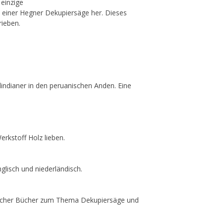
 einzige
it einer Hegner Dekupiersäge her. Dieses
rieben.
indianer in den peruanischen Anden. Eine
erkstoff Holz lieben.
lisch und niederländisch.
lischer Bücher zum Thema Dekupiersäge und