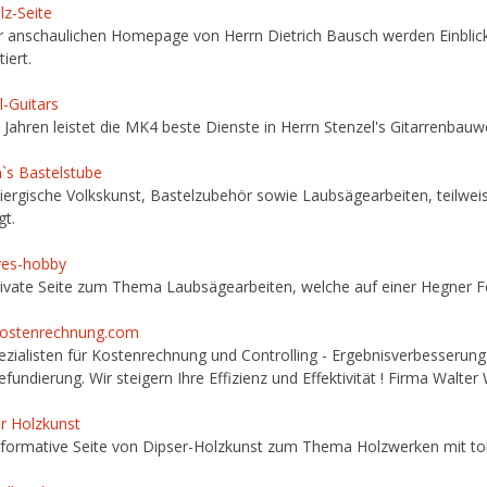
lz-Seite
r anschaulichen Homepage von Herrn Dietrich Bausch werden Einblick
iert.
l-Guitars
0 Jahren leistet die MK4 beste Dienste in Herrn Stenzel's Gitarrenbauw
n`s Bastelstube
iergische Volkskunst, Bastelzubehör sowie Laubsägearbeiten, teilwe
gt.
ves-hobby
rivate Seite zum Thema Laubsägearbeiten, welche auf einer Hegner Fe
ostenrechnung.com
ezialisten für Kostenrechnung und Controlling - Ergebnisverbesserung
efundierung. Wir steigern Ihre Effizienz und Effektivität ! Firma Walt
r Holzkunst
nformative Seite von Dipser-Holzkunst zum Thema Holzwerken mit to