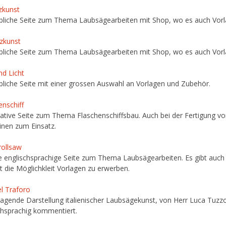
zkunst
liche Seite zum Thema Laubsägearbeiten mit Shop, wo es auch Vorlag
zkunst
liche Seite zum Thema Laubsägearbeiten mit Shop, wo es auch Vorlag
nd Licht
liche Seite mit einer grossen Auswahl an Vorlagen und Zubehör.
enschiff
ative Seite zum Thema Flaschenschiffsbau. Auch bei der Fertigung
nen zum Einsatz.
rollsaw
 englischsprachige Seite zum Thema Laubsägearbeiten. Es gibt auch e
t die Möglichkleit Vorlagen zu erwerben.
el Traforo
agende Darstellung italienischer Laubsägekunst, von Herr Luca Tuzzo
chsprachig kommentiert.