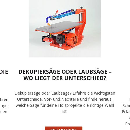
DIE
DEKUPIERSÄGE ODER LAUBSÄGE –
WO LIEGT DER UNTERSCHIED?
Dekupiersäge oder Laubsäge? Erfahre die wichtigsten
Unterschiede, Vor- und Nachteile und finde heraus,
ahren
welche Säge für deine Holzprojekte die richtige Wahl
änger
Schn
ist.
 den
Erfa
Pr