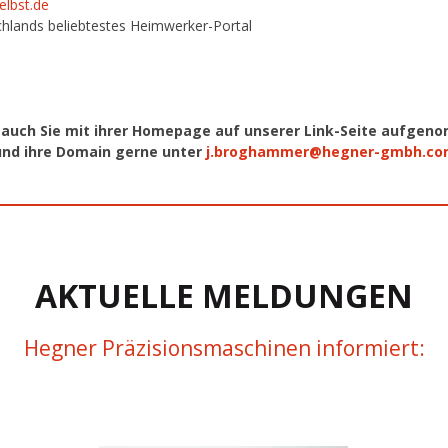
lbst.de
hlands beliebtestes Heimwerker-Portal
auch Sie mit ihrer Homepage auf unserer Link-Seite aufge
 und ihre Domain gerne unter
j.broghammer@hegner-gmbh.c
AKTUELLE MELDUNGEN
Hegner Präzisionsmaschinen informiert: