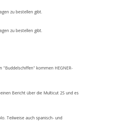
en zu bestellen gibt.
en zu bestellen gibt.
 von "Buddelschiffen" kommen HEGNER-
inen Bericht über die Multicut 2S und es
lo. Teilweise auch spanisch- und