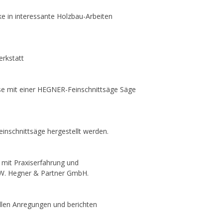
e in interessante Holzbau-Arbeiten
erkstatt
ise mit einer HEGNER-Feinschnittsäge Säge
inschnittsäge hergestellt werden.
 mit Praxiserfahrung und
er W. Hegner & Partner GmbH.
llen Anregungen und berichten