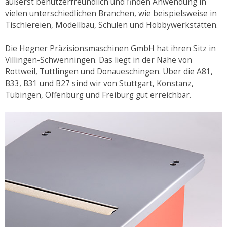
äußerst benutzerfreundlich und finden Anwendung in
vielen unterschiedlichen Branchen, wie beispielsweise in
Tischlereien, Modellbau, Schulen und Hobbywerkstätten.
Die Hegner Präzisionsmaschinen GmbH hat ihren Sitz in
Villingen-Schwenningen. Das liegt in der Nähe von
Rottweil, Tuttlingen und Donaueschingen. Über die A81,
B33, B31 und B27 sind wir von Stuttgart, Konstanz,
Tübingen, Offenburg und Freiburg gut erreichbar.