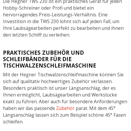
Die Hegner TWS 230 ist ein praktisches Gerät für jeden
Hobby-Schreiner oder Profi und bietet ein
hervorragendes Preis-Leistungs-Verhältnis. Eine
Investition in die TWS 230 lohnt sich auf jeden Fall, um
Ihre Laubsägearbeiten perfekt zu bearbeiten und ihnen
den letzten Schliff zu verleihen.
PRAKTISCHES ZUBEHÖR UND
SCHLEIFBÄNDER FÜR DIE
TISCHWALZENSCHLEIFMASCHINE
Mit der Hegner Tischwalzenschleifmaschine können Sie
sich auf qualitativ hochwertiges Zubehör verlassen.
Besonders praktisch ist unser Längsanschlag, der es
Ihnen ermöglicht, Laubsägearbeiten und Werkstücke
exakt zu führen. Aber auch für besondere Anforderungen
haben wir das passende
Zubehör
parat. Mit dem 45°
Längsanschlag lassen sich zum Beispiel schöne 45° Fasen
schleifen.