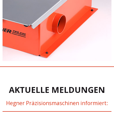
AKTUELLE MELDUNGEN
Hegner Präzisionsmaschinen informiert: