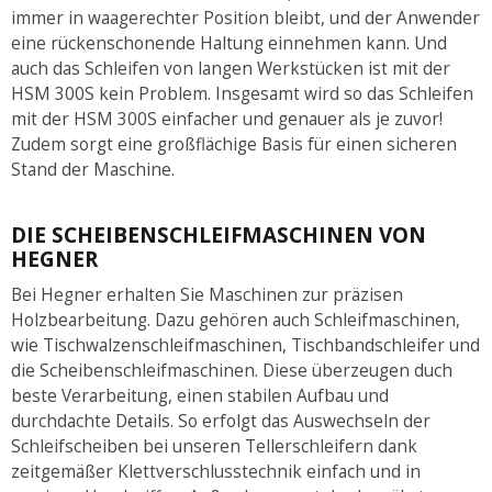
immer in waagerechter Position bleibt, und der Anwender
eine rückenschonende Haltung einnehmen kann. Und
auch das Schleifen von langen Werkstücken ist mit der
HSM 300S kein Problem. Insgesamt wird so das Schleifen
mit der HSM 300S einfacher und genauer als je zuvor!
Zudem sorgt eine großflächige Basis für einen sicheren
Stand der Maschine.
DIE SCHEIBENSCHLEIFMASCHINEN VON
HEGNER
Bei Hegner erhalten Sie Maschinen zur präzisen
Holzbearbeitung. Dazu gehören auch Schleifmaschinen,
wie Tischwalzenschleifmaschinen, Tischbandschleifer und
die Scheibenschleifmaschinen. Diese überzeugen duch
beste Verarbeitung, einen stabilen Aufbau und
durchdachte Details. So erfolgt das Auswechseln der
Schleifscheiben bei unseren Tellerschleifern dank
zeitgemäßer Klettverschlusstechnik einfach und in