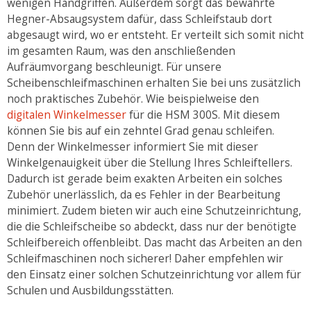
wenigen Handgriffen. Außerdem sorgt das bewährte
Hegner-Absaugsystem dafür, dass Schleifstaub dort
abgesaugt wird, wo er entsteht. Er verteilt sich somit nicht
im gesamten Raum, was den anschließenden
Aufräumvorgang beschleunigt. Für unsere
Scheibenschleifmaschinen erhalten Sie bei uns zusätzlich
noch praktisches Zubehör. Wie beispielweise den
digitalen Winkelmesser
für die HSM 300S. Mit diesem
können Sie bis auf ein zehntel Grad genau schleifen.
Denn der Winkelmesser informiert Sie mit dieser
Winkelgenauigkeit über die Stellung Ihres Schleiftellers.
Dadurch ist gerade beim exakten Arbeiten ein solches
Zubehör unerlässlich, da es Fehler in der Bearbeitung
minimiert. Zudem bieten wir auch eine Schutzeinrichtung,
die die Schleifscheibe so abdeckt, dass nur der benötigte
Schleifbereich offenbleibt. Das macht das Arbeiten an den
Schleifmaschinen noch sicherer! Daher empfehlen wir
den Einsatz einer solchen Schutzeinrichtung vor allem für
Schulen und Ausbildungsstätten.