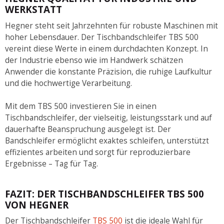
WERKSTATT
Hegner steht seit Jahrzehnten für robuste Maschinen mit
hoher Lebensdauer. Der Tischbandschleifer TBS 500
vereint diese Werte in einem durchdachten Konzept. In
der Industrie ebenso wie im Handwerk schätzen
Anwender die konstante Präzision, die ruhige Laufkultur
und die hochwertige Verarbeitung.
Mit dem TBS 500 investieren Sie in einen
Tischbandschleifer, der vielseitig, leistungsstark und auf
dauerhafte Beanspruchung ausgelegt ist. Der
Bandschleifer ermöglicht exaktes schleifen, unterstützt
effizientes arbeiten und sorgt für reproduzierbare
Ergebnisse – Tag für Tag.
FAZIT: DER TISCHBANDSCHLEIFER TBS 500
VON HEGNER
Der Tischbandschleifer
TBS 500
ist die ideale Wahl für