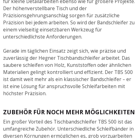
für kleine Detailarbeiten ebenso wie für größere Projekte.
Der höhenverstellbare Tisch und der
Präzisionsgehrungsanschlag sorgen für zusätzliche
Präzision bei jedem arbeiten. So wird der Bandschleifer zu
einem vielseitig einsetzbaren Werkzeug für
unterschiedlichste Anforderungen.
Gerade im täglichen Einsatz zeigt sich, wie präzise und
zuverlässig der Hegner Tischbandschleifer arbeitet. Das
saubere schleifen von Holz, Kunststoffen oder ähnlichen
Materialien gelingt kontrolliert und effizient. Der TBS 500
ist damit weit mehr als ein klassischer Bandschleifer – er
ist eine Lösung für anspruchsvolle Schleifarbeiten mit
höchster Präzision.
ZUBEHÖR FÜR NOCH MEHR MÖGLICHKEITEN
Ein großer Vorteil des Tischbandschleifer TBS 500 ist das
umfangreiche Zubehör. Unterschiedliche Schleifbänder in
diversen Körnungen ermöglichen es, grob vorzuarbeiten