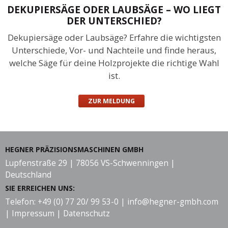
DEKUPIERSÄGE ODER LAUBSÄGE – WO LIEGT
DER UNTERSCHIED?
Dekupiersäge oder Laubsäge? Erfahre die wichtigsten
Unterschiede, Vor- und Nachteile und finde heraus,
welche Säge für deine Holzprojekte die richtige Wahl
ist.
ZUR MELDUNG
HEGNER PRÄZISIONSMASCHINEN GMBH
Lupfenstraße 29 | 78056 VS-Schwenningen |
Deutschland
SIE ERREICHEN UNS:
Telefon: +49 (0) 77 20/ 99 53-0 |
info@hegner-gmbh.com
|
Impressum
|
Datenschutz