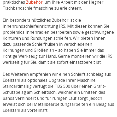
praktisches
Zubehör
, um Ihre Arbeit mit der Hegner
Tischbandschleifmaschine zu erleichtern.
Ein besonders nützliches Zubehör ist die
Innenrundschleifeinrichtung IRS. Mit dieser können Sie
problemlos Innenradien bearbeiten sowie geschwungene
Konturen und Rundungen schleifen. Wir bieten Ihnen
dazu passende Schleifhülsen in verschiedenen
Körnungen und Größen an – so haben Sie immer das
richtige Werkzeug zur Hand. Gerne montieren wir die IRS
werkseitig für Sie, damit sie sofort einsatzbereit ist.
Des Weiteren empfehlen wir einen Schleiftischbelag aus
Edelstahl als optionales Upgrade Ihrer Maschine.
Standardmäßig verfügt die TBS 500 über einen Grafit-
Schutzbelag am Schleiftisch, welcher ein Erhitzen des
Bands verhindert und für ruhigen Lauf sorgt. Jedoch
erweist sich bei Metallbearbeitungsarbeiten ein Belag aus
Edelstahl als vorteilhaft.