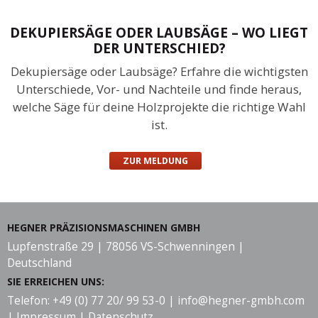
DEKUPIERSÄGE ODER LAUBSÄGE – WO LIEGT
DER UNTERSCHIED?
Dekupiersäge oder Laubsäge? Erfahre die wichtigsten
Unterschiede, Vor- und Nachteile und finde heraus,
welche Säge für deine Holzprojekte die richtige Wahl
ist.
ZUR MELDUNG
HEGNER PRÄZISIONSMASCHINEN GMBH
Lupfenstraße 29 | 78056 VS-Schwenningen |
Deutschland
SIE ERREICHEN UNS:
Telefon: +49 (0) 77 20/ 99 53-0 |
info@hegner-gmbh.com
|
Impressum
|
Datenschutz