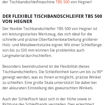
der Tischbandschleifmaschine
TBS 500
von Hegner!
DER FLEXIBLE TISCHBANDSCHLEIFER TBS 500
VON HEGNER
Der flexible Tischbandschleifer TBS 500 von Hegner ist
ein leistungsstarkes Werkzeug, das sich ideal für die
schnelle und präzise Oberflächenbearbeitung größerer
Holz- und Metallwerkstücke eignet. Mit einer Schleiflänge
von bis zu 530 mm können Sie problemlos auch
Langmaterial durchschleifen.
Besonders beeindruckend ist die Flexibilität dieses
Tischbandschleifers. Die Schleifeinheit kann um bis zu 90°
geneigt werden, was es Ihnen ermöglicht, präzise Winkel
zu schleifen. Eine große Skala unterstützt Sie dabei bei
der akkuraten Einstellung des gewünschten Winkels.
Auch der Schleiftisch lässt sich in der Höhe sowie in
Richtung des Schleifbands verstellen. Dies erleichtert