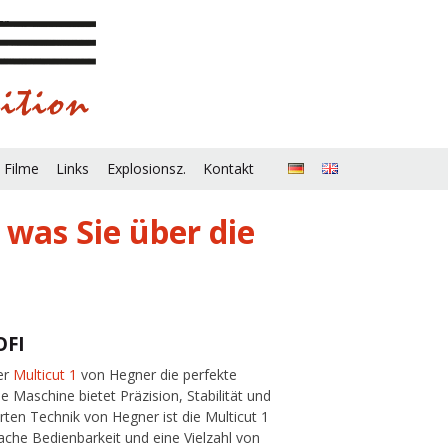
 Filme
Links
Explosionsz.
Kontakt
 was Sie über die
OFI
der
Multicut 1
von Hegner die perfekte
 Maschine bietet Präzision, Stabilität und
en Technik von Hegner ist die Multicut 1
fache Bedienbarkeit und eine Vielzahl von