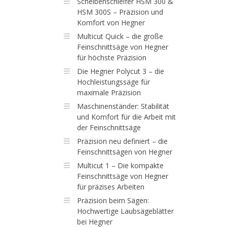
Scheibenschleifer HSM 300 &
HSM 300S – Präzision und
Komfort von Hegner
Multicut Quick – die große
Feinschnittsäge von Hegner
für höchste Präzision
Die Hegner Polycut 3 – die
Hochleistungssäge für
maximale Präzision
Maschinenständer: Stabilität
und Komfort für die Arbeit mit
der Feinschnittsäge
Präzision neu definiert – die
Feinschnittsägen von Hegner
Multicut 1 – Die kompakte
Feinschnittsäge von Hegner
für präzises Arbeiten
Präzision beim Sägen:
Hochwertige Laubsägeblätter
bei Hegner