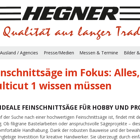
Ausland / Agencies
Presse/Medien
Messen & Termine
Bilder &
inschnittsäge im Fokus: Alles,
lticut 1 wissen müssen
 IDEALE FEINSCHNITTSÄGE FÜR HOBBY UND PR
f der Suche nach einer hochwertigen Feinschnittsäge ist, findet mit 
. Ob filigrane Bastelarbeiten oder anspruchsvolle Sägeprojekte – diese
omfortable Handhabung. Dank der robusten Bauweise und der bewährt
anglebige Investition für kreative Handwerker. Sie überzeugt durch ein