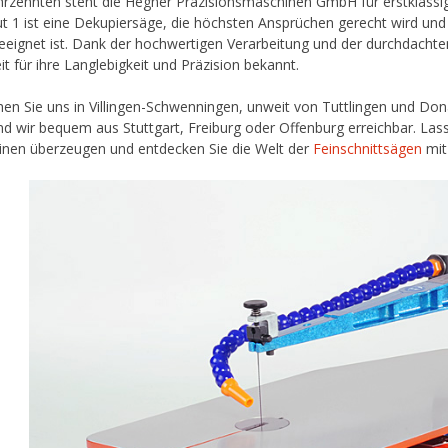
ahrzehnten steht die Hegner Präzisionsmaschinen GmbH für erstklassig
ut 1 ist eine Dekupiersäge, die höchsten Ansprüchen gerecht wird und 
geeignet ist. Dank der hochwertigen Verarbeitung und der durchdacht
it für ihre Langlebigkeit und Präzision bekannt.
en Sie uns in Villingen-Schwenningen, unweit von Tuttlingen und Do
nd wir bequem aus Stuttgart, Freiburg oder Offenburg erreichbar. Lass
nen überzeugen und entdecken Sie die Welt der
Feinschnittsägen
mit