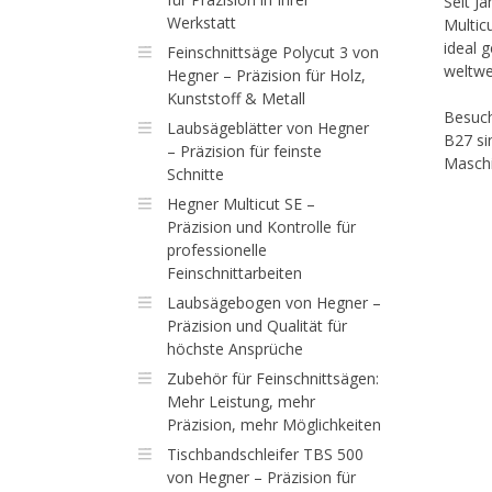
Seit J
Werkstatt
Multic
ideal 
Feinschnittsäge Polycut 3 von
weltwe
Hegner – Präzision für Holz,
Kunststoff & Metall
Besuch
Laubsägeblätter von Hegner
B27 si
– Präzision für feinste
Maschi
Schnitte
Hegner Multicut SE –
Präzision und Kontrolle für
professionelle
Feinschnittarbeiten
Laubsägebogen von Hegner –
Präzision und Qualität für
höchste Ansprüche
Zubehör für Feinschnittsägen:
Mehr Leistung, mehr
Präzision, mehr Möglichkeiten
Tischbandschleifer TBS 500
von Hegner – Präzision für