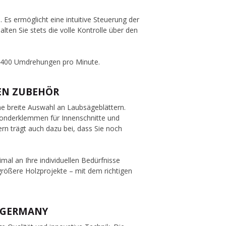
 Es ermöglicht eine intuitive Steuerung der
en Sie stets die volle Kontrolle über den
e 1400 Umdrehungen pro Minute.
DEN ZUBEHÖR
ine breite Auswahl an Laubsägeblättern.
onderklemmen für Innenschnitte und
ern trägt auch dazu bei, dass Sie noch
al an Ihre individuellen Bedürfnisse
 größere Holzprojekte – mit dem richtigen
N GERMANY