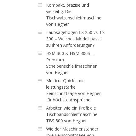
Kompakt, präzise und
vielseitig: Die
Tischwalzenschleifmaschine
von Hegner
Laubsägebogen LS 250 vs. LS
300 – Welches Modell passt
zu Ihren Anforderungen?
HSM 300 & HSM 300S –
Premium
Scheibenschleifmaschinen
von Hegner
Multicut Quick – die
leistungsstarke
Feinschnittsäge von Hegner
für höchste Ansprüche
Arbeiten wie ein Profi: die
Tischbandschleifmaschine
TBS 500 von Hegner
Wie der Maschinenständer
Ihre Feinschnittsäge von