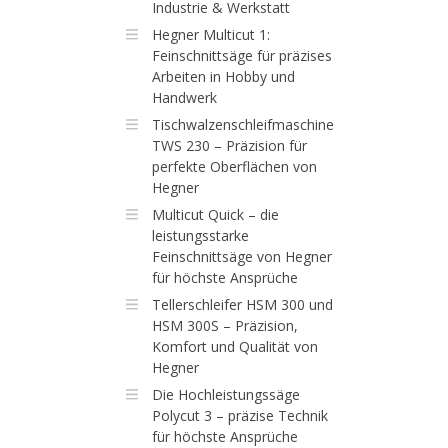
Industrie & Werkstatt
Hegner Multicut 1:
Feinschnittsäge für präzises
Arbeiten in Hobby und
Handwerk
Tischwalzenschleifmaschine
TWS 230 – Präzision für
perfekte Oberflächen von
Hegner
Multicut Quick – die
leistungsstarke
Feinschnittsäge von Hegner
für höchste Ansprüche
Tellerschleifer HSM 300 und
HSM 300S – Präzision,
Komfort und Qualität von
Hegner
Die Hochleistungssäge
Polycut 3 – präzise Technik
für höchste Ansprüche