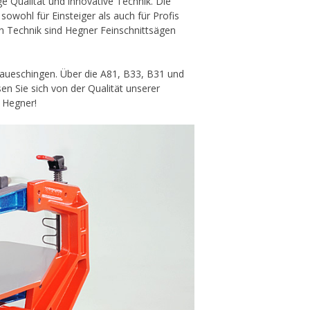
e Qualität und innovative Technik. Die
sowohl für Einsteiger als auch für Profis
en Technik sind Hegner Feinschnittsägen
naueschingen. Über die A81, B33, B31 und
en Sie sich von der Qualität unserer
 Hegner!