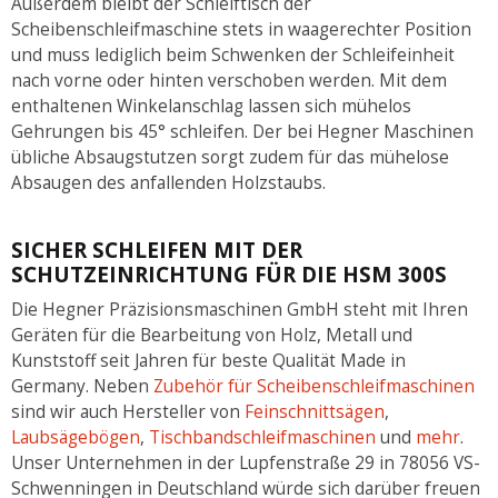
Außerdem bleibt der Schleiftisch der
Scheibenschleifmaschine stets in waagerechter Position
und muss lediglich beim Schwenken der Schleifeinheit
nach vorne oder hinten verschoben werden. Mit dem
enthaltenen Winkelanschlag lassen sich mühelos
Gehrungen bis 45° schleifen. Der bei Hegner Maschinen
übliche Absaugstutzen sorgt zudem für das mühelose
Absaugen des anfallenden Holzstaubs.
SICHER SCHLEIFEN MIT DER
SCHUTZEINRICHTUNG FÜR DIE HSM 300S
Die Hegner Präzisionsmaschinen GmbH steht mit Ihren
Geräten für die Bearbeitung von Holz, Metall und
Kunststoff seit Jahren für beste Qualität Made in
Germany. Neben
Zubehör für Scheibenschleifmaschinen
sind wir auch Hersteller von
Feinschnittsägen
,
Laubsägebögen
,
Tischbandschleifmaschinen
und
mehr
.
Unser Unternehmen in der Lupfenstraße 29 in 78056 VS-
Schwenningen in Deutschland würde sich darüber freuen