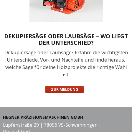
DEKUPIERSÄGE ODER LAUBSÄGE – WO LIEGT
DER UNTERSCHIED?
Dekupiersäge oder Laubsäge? Erfahre die wichtigsten
Unterschiede, Vor- und Nachteile und finde heraus,
welche Säge für deine Holzprojekte die richtige Wahl
ist.
ZUR MELDUNG
HEGNER PRÄZISIONSMASCHINEN GMBH
Lupfenstraße 29 | 78056 VS-Schwenningen |
Deutschland