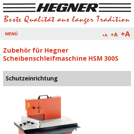
+A
+A
MENÜ
+A
Zubehör für Hegner
Scheibenschleifmaschine HSM 300S
Schutzeinrichtung