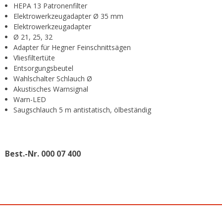
HEPA 13 Patronenfilter
Elektrowerkzeugadapter Ø 35 mm
Elektrowerkzeugadapter
Ø 21, 25, 32
Adapter für Hegner Feinschnittsägen
Vliesfiltertüte
Entsorgungsbeutel
Wahlschalter Schlauch Ø
Akustisches Warnsignal
Warn-LED
Saugschlauch 5 m antistatisch, ölbeständig
Best.-Nr. 000 07 400