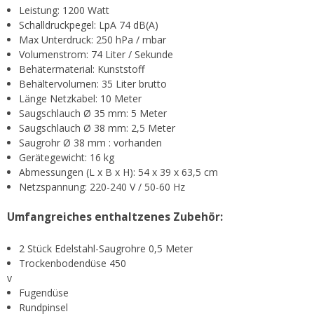
Leistung: 1200 Watt
Schalldruckpegel: LpA 74 dB(A)
Max Unterdruck: 250 hPa / mbar
Volumenstrom: 74 Liter / Sekunde
Behätermaterial: Kunststoff
Behältervolumen: 35 Liter brutto
Länge Netzkabel: 10 Meter
Saugschlauch Ø 35 mm: 5 Meter
Saugschlauch Ø 38 mm: 2,5 Meter
Saugrohr Ø 38 mm : vorhanden
Gerätegewicht: 16 kg
Abmessungen (L x B x H): 54 x 39 x 63,5 cm
Netzspannung: 220-240 V / 50-60 Hz
Umfangreiches enthaltzenes Zubehör:
2 Stück Edelstahl-Saugrohre 0,5 Meter
Trockenbodendüse 450
v
Fugendüse
Rundpinsel