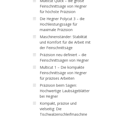
Multicut Quick – die große
Feinschnittsäge von Hegner
für höchste Präzision
Die Hegner Polycut 3 – die
Hochleistungssäge für
maximale Präzision
Maschinenständer: Stabilität
und Komfort für die Arbeit mit
der Feinschnittsäge
Präzision neu definiert – die
Feinschnittsägen von Hegner
Multicut 1 – Die kompakte
Feinschnittsäge von Hegner
für präzises Arbeiten
Präzision beim Sägen:
Hochwertige Laubsägeblätter
bei Hegner
Kompakt, präzise und
vielseitig: Die
Tischwalzenschleifmaschine