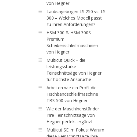
von Hegner
Laubsägebogen LS 250 vs. LS
300 – Welches Modell passt
zu Ihren Anforderungen?
HSM 300 & HSM 300S –
Premium
Scheibenschleifmaschinen
von Hegner
Multicut Quick – die
leistungsstarke
Feinschnittsäge von Hegner
für höchste Ansprüche
Arbeiten wie ein Profi: die
Tischbandschleifmaschine
TBS 500 von Hegner
Wie der Maschinenständer
Ihre Feinschnittsäge von
Hegner perfekt ergänzt
Multicut SE im Fokus: Warum
diese Feinschnittsäge Ihre