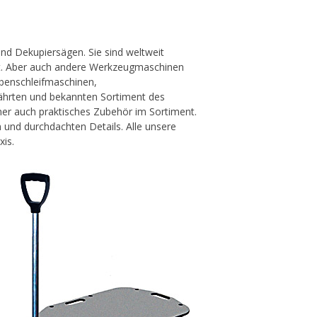
nd Dekupiersägen. Sie sind weltweit
zt. Aber auch andere Werkzeugmaschinen
ibenschleifmaschinen,
hrten und bekannten Sortiment des
 auch praktisches Zubehör im Sortiment.
 und durchdachten Details. Alle unsere
xis.