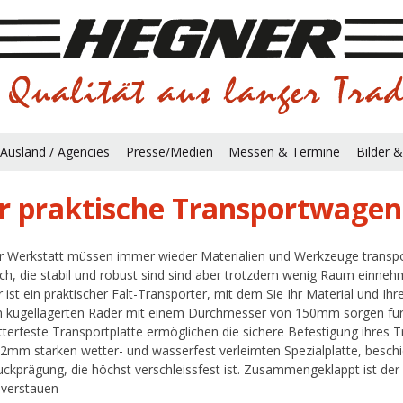
Ausland / Agencies
Presse/Medien
Messen & Termine
Bilder &
r praktische Transportwagen
er Werkstatt müssen immer wieder Materialien und Werkzeuge transpor
sch, die stabil und robust sind sind aber trotzdem wenig Raum einn
 ist ein praktischer Falt-Transporter, mit dem Sie Ihr Material und I
 kugellagerten Räder mit einem Durchmesser von 150mm sorgen für 
tterfeste Transportplatte ermöglichen die sichere Befestigung ihres 
12mm starken wetter- und wasserfest verleimten Spezialplatte, beschic
uckprägung, die höchst verschleissfest ist. Zusammengeklappt ist der
 verstauen