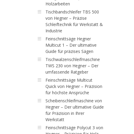
Holzarbeiten
Tischbandschleifer TBS 500
von Hegner – Präzise
Schleiftechnik für Werkstatt &
Industrie
Feinschnittsäge Hegner
Multicut 1 – Der ultimative
Guide für präzises Sägen
Tischwalzenschleifmaschine
TWS 230 von Hegner – Der
umfassende Ratgeber
Feinschnittsäge Multicut
Quick von Hegner – Präzision
für höchste Ansprüche
Scheibenschleifmaschine von
Hegner – Der ultimative Guide
für Präzision in Ihrer
Werkstatt
Feinschnittsäge Polycut 3 von
Hegner – Präzision für Holz,