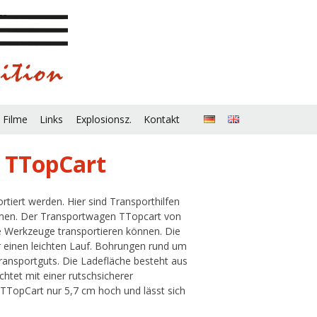
 Filme
Links
Explosionsz.
Kontakt
 TTopCart
tiert werden. Hier sind Transporthilfen
ehmen. Der Transportwagen TTopcart von
hre Werkzeuge transportieren können. Die
einen leichten Lauf. Bohrungen rund um
Transportguts. Die Ladefläche besteht aus
htet mit einer rutschsicherer
 TTopCart nur 5,7 cm hoch und lässt sich