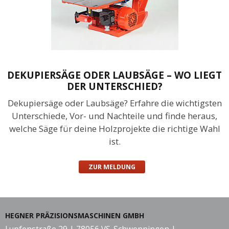
DEKUPIERSÄGE ODER LAUBSÄGE – WO LIEGT
DER UNTERSCHIED?
Dekupiersäge oder Laubsäge? Erfahre die wichtigsten
Unterschiede, Vor- und Nachteile und finde heraus,
welche Säge für deine Holzprojekte die richtige Wahl
ist.
ZUR MELDUNG
HEGNER PRÄZISIONSMASCHINEN GMBH