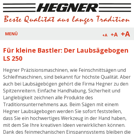
+A
+A
MENÜ
+A
Für kleine Bastler: Der Laubsägebogen
LS 250
Hegner Präzisionsmaschinen, wie Feinschnittsägen und
Schleifmaschinen, sind bekannt für höchste Qualität. Aber
auch bei Laubsägebögen gehört die Firma Hegner zu den
Spitzenreitern. Einfache Handhabung, Sicherheit und
Langlebigkeit zeichnen alle Produkte des
Traditionsunternehmens aus. Beim Sägen mit einem
Hegner Laubsägebogen werden Sie sofort feststellen,
dass Sie ein hochwertiges Werkzeug in der Hand haben,
mit dem Sie Ihre kreativen Ideen verwirklichen können.
Dank des feinmechanischen Einspannsystems bleiben die