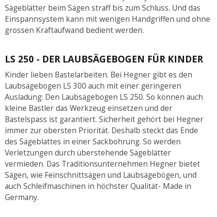
Sägeblätter beim Sägen straff bis zum Schluss. Und das
Einspannsystem kann mit wenigen Handgriffen und ohne
grossen Kraftaufwand bedient werden.
LS 250 - DER LAUBSÄGEBOGEN FÜR KINDER
Kinder lieben Bastelarbeiten. Bei Hegner gibt es den
Laubsägebogen LS 300 auch mit einer geringeren
Ausladung: Den Laubsägebogen LS 250. So können auch
kleine Bastler das Werkzeug einsetzen und der
Bastelspass ist garantiert. Sicherheit gehört bei Hegner
immer zur obersten Priorität. Deshalb steckt das Ende
des Sägeblattes in einer Sackbohrung. So werden
Verletzungen durch überstehende Sägeblätter
vermieden. Das Traditionsunternehmen Hegner bietet
Sägen, wie Feinschnittsägen und Laubsägebögen, und
auch Schleifmaschinen in höchster Qualität- Made in
Germany.