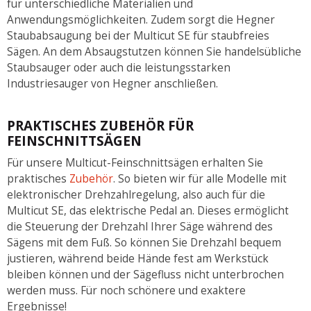
für unterschiedliche Materialien und
Anwendungsmöglichkeiten. Zudem sorgt die Hegner
Staubabsaugung bei der Multicut SE für staubfreies
Sägen. An dem Absaugstutzen können Sie handelsübliche
Staubsauger oder auch die leistungsstarken
Industriesauger von Hegner anschließen.
PRAKTISCHES ZUBEHÖR FÜR
FEINSCHNITTSÄGEN
Für unsere Multicut-Feinschnittsägen erhalten Sie
praktisches
Zubehör
. So bieten wir für alle Modelle mit
elektronischer Drehzahlregelung, also auch für die
Multicut SE, das elektrische Pedal an. Dieses ermöglicht
die Steuerung der Drehzahl Ihrer Säge während des
Sägens mit dem Fuß. So können Sie Drehzahl bequem
justieren, während beide Hände fest am Werkstück
bleiben können und der Sägefluss nicht unterbrochen
werden muss. Für noch schönere und exaktere
Ergebnisse!