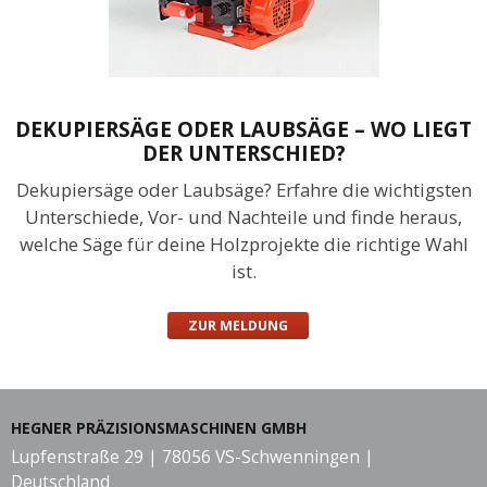
DEKUPIERSÄGE ODER LAUBSÄGE – WO LIEGT
DER UNTERSCHIED?
Dekupiersäge oder Laubsäge? Erfahre die wichtigsten
Unterschiede, Vor- und Nachteile und finde heraus,
welche Säge für deine Holzprojekte die richtige Wahl
ist.
ZUR MELDUNG
HEGNER PRÄZISIONSMASCHINEN GMBH
Lupfenstraße 29 | 78056 VS-Schwenningen |
Deutschland