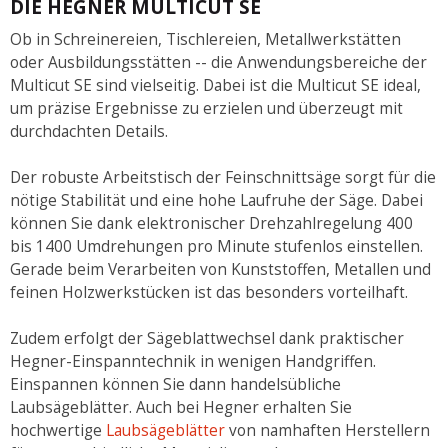
DIE HEGNER MULTICUT SE
Ob in Schreinereien, Tischlereien, Metallwerkstätten
oder Ausbildungsstätten -- die Anwendungsbereiche der
Multicut SE sind vielseitig. Dabei ist die Multicut SE ideal,
um präzise Ergebnisse zu erzielen und überzeugt mit
durchdachten Details.
Der robuste Arbeitstisch der Feinschnittsäge sorgt für die
nötige Stabilität und eine hohe Laufruhe der Säge. Dabei
können Sie dank elektronischer Drehzahlregelung 400
bis 1400 Umdrehungen pro Minute stufenlos einstellen.
Gerade beim Verarbeiten von Kunststoffen, Metallen und
feinen Holzwerkstücken ist das besonders vorteilhaft.
Zudem erfolgt der Sägeblattwechsel dank praktischer
Hegner-Einspanntechnik in wenigen Handgriffen.
Einspannen können Sie dann handelsübliche
Laubsägeblätter. Auch bei Hegner erhalten Sie
hochwertige
Laubsägeblätter
von namhaften Herstellern