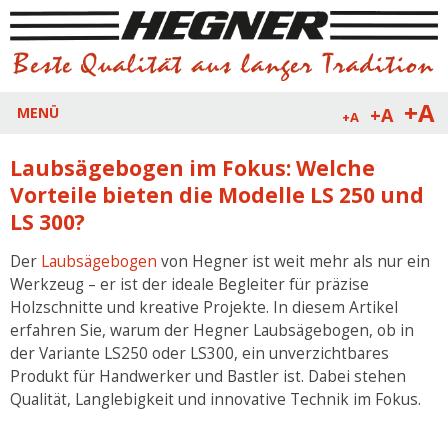
+A
+A
MENÜ
+A
Laubsägebogen im Fokus: Welche
Vorteile bieten die Modelle LS 250 und
LS 300?
Der
Laubsägebogen
von Hegner ist weit mehr als nur ein
Werkzeug – er ist der ideale Begleiter für präzise
Holzschnitte und kreative Projekte. In diesem Artikel
erfahren Sie, warum der Hegner Laubsägebogen, ob in
der Variante LS250 oder LS300, ein unverzichtbares
Produkt für Handwerker und Bastler ist. Dabei stehen
Qualität, Langlebigkeit und innovative Technik im Fokus.