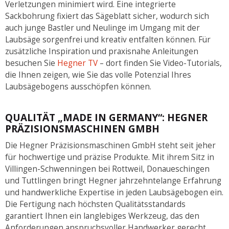
Verletzungen minimiert wird. Eine integrierte
Sackbohrung fixiert das Sägeblatt sicher, wodurch sich
auch junge Bastler und Neulinge im Umgang mit der
Laubsäge sorgenfrei und kreativ entfalten können. Für
zusätzliche Inspiration und praxisnahe Anleitungen
besuchen Sie
Hegner TV
– dort finden Sie Video-Tutorials,
die Ihnen zeigen, wie Sie das volle Potenzial Ihres
Laubsägebogens ausschöpfen können.
QUALITÄT „MADE IN GERMANY“: HEGNER
PRÄZISIONSMASCHINEN GMBH
Die Hegner Präzisionsmaschinen GmbH steht seit jeher
für hochwertige und präzise Produkte. Mit ihrem Sitz in
Villingen-Schwenningen bei Rottweil, Donaueschingen
und Tuttlingen bringt Hegner jahrzehntelange Erfahrung
und handwerkliche Expertise in jeden Laubsägebogen ein.
Die Fertigung nach höchsten Qualitätsstandards
garantiert Ihnen ein langlebiges Werkzeug, das den
Anforderungen anspruchsvoller Handwerker gerecht