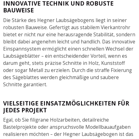
INNOVATIVE TECHNIK UND ROBUSTE
BAUWEISE
Die Stärke des Hegner Laubsägebogens liegt in seiner
robusten Bauweise. Gefertigt aus stabilem Vierkantrohr
bietet er nicht nur eine herausragende Stabilität, sondern
bleibt dabei angenehm leicht und handlich. Das innovative
Einspannsystem ermöglicht einen schnellen Wechsel der
Laubsägeblätter – ein entscheidender Vorteil, wenn es
darum geht, stets präzise Schnitte in Holz, Kunststoff
oder sogar Metall zu erzielen. Durch die straffe Fixierung
des Sägeblattes werden gleichmäßige und saubere
Schnitte garantiert.
VIELSEITIGE EINSATZMÖGLICHKEITEN FÜR
JEDES PROJEKT
Egal, ob Sie filigrane Holzarbeiten, detailreiche
Bastelprojekte oder anspruchsvolle Modellbauaufgaben
realisieren möchten – der Hegner Laubsägebogen ist das