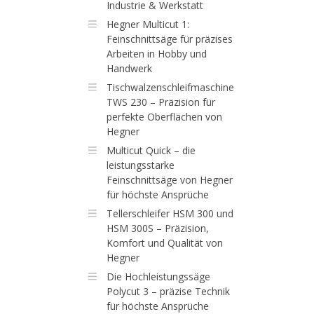
Industrie & Werkstatt
Hegner Multicut 1:
Feinschnittsäge für präzises
Arbeiten in Hobby und
Handwerk
Tischwalzenschleifmaschine
TWS 230 – Präzision für
perfekte Oberflächen von
Hegner
Multicut Quick – die
leistungsstarke
Feinschnittsäge von Hegner
für höchste Ansprüche
Tellerschleifer HSM 300 und
HSM 300S – Präzision,
Komfort und Qualität von
Hegner
Die Hochleistungssäge
Polycut 3 – präzise Technik
für höchste Ansprüche