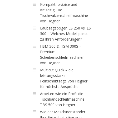
Kompakt, präzise und
vielseitig: Die
Tischwalzenschleifmaschine
von Hegner
Laubsägebogen LS 250 vs. LS
300 – Welches Modell passt
zu Ihren Anforderungen?
HSM 300 & HSM 300S –
Premium
Scheibenschleifmaschinen
von Hegner
Multicut Quick – die
leistungsstarke
Feinschnittsäge von Hegner
für höchste Ansprüche
Arbeiten wie ein Profi: die
Tischbandschleifmaschine
TBS 500 von Hegner
Wie der Maschinenständer
Ihre Feinschnittsäge von