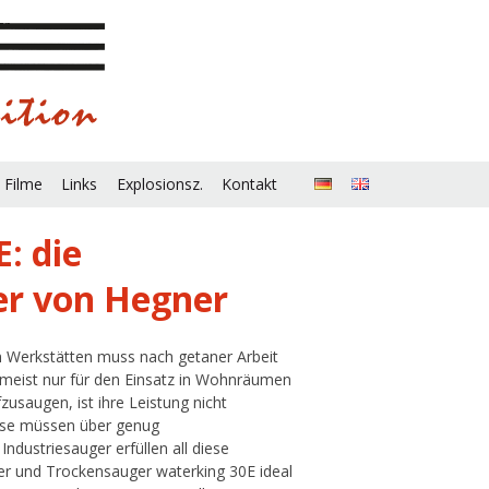
 Filme
Links
Explosionsz.
Kontakt
: die
er von Hegner
n Werkstätten muss nach getaner Arbeit
 meist nur für den Einsatz in Wohnräumen
usaugen, ist ihre Leistung nicht
iese müssen über genug
ndustriesauger erfüllen all diese
r und Trockensauger waterking 30E ideal