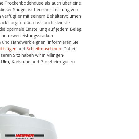
ine Trockenbodendüse als auch über eine
eser Sauger ist bei einer Leistung von
m verfügt er mit seinem Behältervolumen
ack sorgt dafür, dass auch kleinste
 die optimale Einstellung auf jedem Belag.
hen zwei leistungsstarken
rie und Handwerk eignen. Informieren Sie
nittsägen
und
Schleifmaschinen
. Dabei
ren Sitz haben wir in Villingen-
 Ulm, Karlsruhe und Pforzheim gut zu