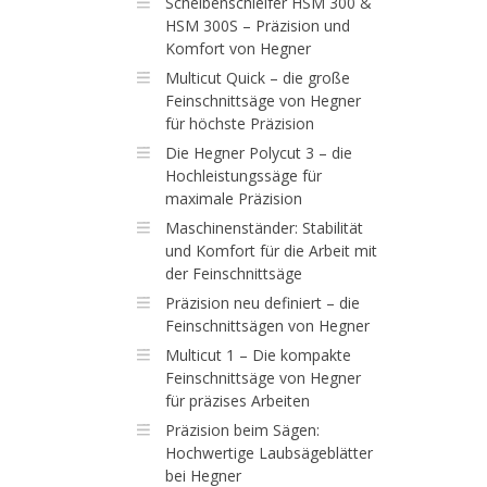
Scheibenschleifer HSM 300 &
HSM 300S – Präzision und
Komfort von Hegner
Multicut Quick – die große
Feinschnittsäge von Hegner
für höchste Präzision
Die Hegner Polycut 3 – die
Hochleistungssäge für
maximale Präzision
Maschinenständer: Stabilität
und Komfort für die Arbeit mit
der Feinschnittsäge
Präzision neu definiert – die
Feinschnittsägen von Hegner
Multicut 1 – Die kompakte
Feinschnittsäge von Hegner
für präzises Arbeiten
Präzision beim Sägen:
Hochwertige Laubsägeblätter
bei Hegner