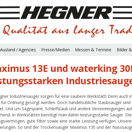
Ausland / Agencies
Presse/Medien
Messen & Termine
Bilder &
ximus 13E und waterking 30E
istungsstarken Industriesaug
gner Industriesauger sorgen für eine saubere Werkstatt! Denn auch i
 für Ordnung gesorgt werden. Doch handelsübliche Staubsauger sind
et. Und um Sägespäne, Schleifstaub und andere Verunreinigungen aufz
chend. In Werkstätten benötigt man daher leistungsstarke Sauger. D
gsvermögen, gute Filter sowie eine starke Leistung verfügen. Unsere I
erungen. So sind der Trockensauger Maximus 13E und der Nasssauge