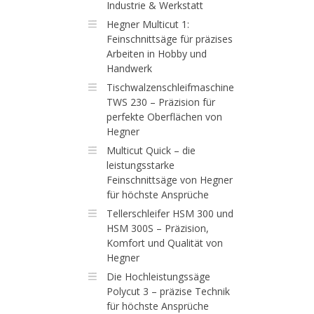
Industrie & Werkstatt
Hegner Multicut 1:
Feinschnittsäge für präzises
Arbeiten in Hobby und
Handwerk
Tischwalzenschleifmaschine
TWS 230 – Präzision für
perfekte Oberflächen von
Hegner
Multicut Quick – die
leistungsstarke
Feinschnittsäge von Hegner
für höchste Ansprüche
Tellerschleifer HSM 300 und
HSM 300S – Präzision,
Komfort und Qualität von
Hegner
Die Hochleistungssäge
Polycut 3 – präzise Technik
für höchste Ansprüche