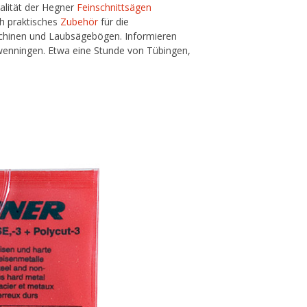
alität der Hegner
Feinschnittsägen
h praktisches
Zubehör
für die
schinen und Laubsägebögen. Informieren
chwenningen. Etwa eine Stunde von Tübingen,