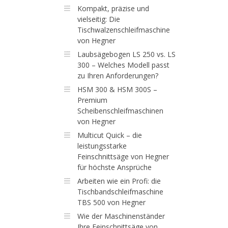
Kompakt, präzise und
vielseitig: Die
Tischwalzenschleifmaschine
von Hegner
Laubsägebogen LS 250 vs. LS
300 – Welches Modell passt
zu Ihren Anforderungen?
HSM 300 & HSM 300S –
Premium
Scheibenschleifmaschinen
von Hegner
Multicut Quick – die
leistungsstarke
Feinschnittsäge von Hegner
für höchste Ansprüche
Arbeiten wie ein Profi: die
Tischbandschleifmaschine
TBS 500 von Hegner
Wie der Maschinenständer
Ihre Feinschnittsäge von