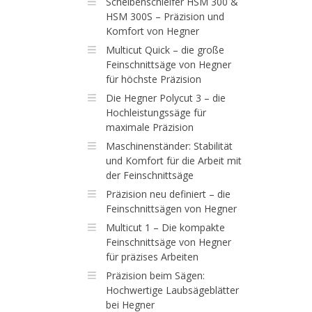
Scheibenschleifer HSM 300 &
HSM 300S – Präzision und
Komfort von Hegner
Multicut Quick – die große
Feinschnittsäge von Hegner
für höchste Präzision
Die Hegner Polycut 3 – die
Hochleistungssäge für
maximale Präzision
Maschinenständer: Stabilität
und Komfort für die Arbeit mit
der Feinschnittsäge
Präzision neu definiert – die
Feinschnittsägen von Hegner
Multicut 1 – Die kompakte
Feinschnittsäge von Hegner
für präzises Arbeiten
Präzision beim Sägen:
Hochwertige Laubsägeblätter
bei Hegner