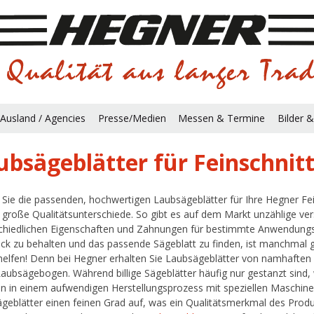
Ausland / Agencies
Presse/Medien
Messen & Termine
Bilder &
ubsägeblätter für Feinschni
 Sie die passenden, hochwertigen Laubsägeblätter für Ihre Hegner Fe
s große Qualitätsunterschiede. So gibt es auf dem Markt unzählige ve
chiedlichen Eigenschaften und Zahnungen für bestimmte Anwendungs
ick zu behalten und das passende Sägeblatt zu finden, ist manchmal g
helfen! Denn bei Hegner erhalten Sie Laubsägeblätter von namhaften 
Laubsägebogen. Während billige Sägeblätter häufig nur gestanzt sind, 
en in einem aufwendigen Herstellungsprozess mit speziellen Maschinen 
geblätter einen feinen Grad auf, was ein Qualitätsmerkmal des Produ