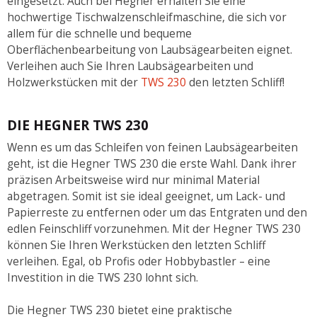
eingesetzt. Auch bei Hegner erhalten Sie eine
hochwertige Tischwalzenschleifmaschine, die sich vor
allem für die schnelle und bequeme
Oberflächenbearbeitung von Laubsägearbeiten eignet.
Verleihen auch Sie Ihren Laubsägearbeiten und
Holzwerkstücken mit der
TWS 230
den letzten Schliff!
DIE HEGNER TWS 230
Wenn es um das Schleifen von feinen Laubsägearbeiten
geht, ist die Hegner TWS 230 die erste Wahl. Dank ihrer
präzisen Arbeitsweise wird nur minimal Material
abgetragen. Somit ist sie ideal geeignet, um Lack- und
Papierreste zu entfernen oder um das Entgraten und den
edlen Feinschliff vorzunehmen. Mit der Hegner TWS 230
können Sie Ihren Werkstücken den letzten Schliff
verleihen. Egal, ob Profis oder Hobbybastler – eine
Investition in die TWS 230 lohnt sich.
Die Hegner TWS 230 bietet eine praktische