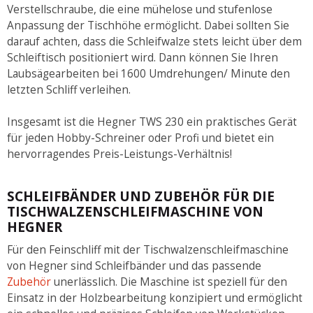
Verstellschraube, die eine mühelose und stufenlose
Anpassung der Tischhöhe ermöglicht. Dabei sollten Sie
darauf achten, dass die Schleifwalze stets leicht über dem
Schleiftisch positioniert wird. Dann können Sie Ihren
Laubsägearbeiten bei 1600 Umdrehungen/ Minute den
letzten Schliff verleihen.
Insgesamt ist die Hegner TWS 230 ein praktisches Gerät
für jeden Hobby-Schreiner oder Profi und bietet ein
hervorragendes Preis-Leistungs-Verhältnis!
SCHLEIFBÄNDER UND ZUBEHÖR FÜR DIE
TISCHWALZENSCHLEIFMASCHINE VON
HEGNER
Für den Feinschliff mit der Tischwalzenschleifmaschine
von Hegner sind Schleifbänder und das passende
Zubehör
unerlässlich. Die Maschine ist speziell für den
Einsatz in der Holzbearbeitung konzipiert und ermöglicht