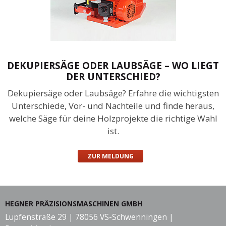
DEKUPIERSÄGE ODER LAUBSÄGE – WO LIEGT
DER UNTERSCHIED?
Dekupiersäge oder Laubsäge? Erfahre die wichtigsten
Unterschiede, Vor- und Nachteile und finde heraus,
welche Säge für deine Holzprojekte die richtige Wahl
ist.
ZUR MELDUNG
HEGNER PRÄZISIONSMASCHINEN GMBH
Lupfenstraße 29 | 78056 VS-Schwenningen |