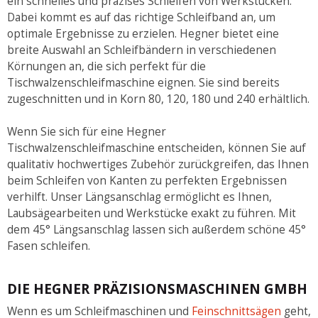
ein schnelles und präzises Schleifen von Werkstücken.
Dabei kommt es auf das richtige Schleifband an, um
optimale Ergebnisse zu erzielen. Hegner bietet eine
breite Auswahl an Schleifbändern in verschiedenen
Körnungen an, die sich perfekt für die
Tischwalzenschleifmaschine eignen. Sie sind bereits
zugeschnitten und in Korn 80, 120, 180 und 240 erhältlich.
Wenn Sie sich für eine Hegner
Tischwalzenschleifmaschine entscheiden, können Sie auf
qualitativ hochwertiges Zubehör zurückgreifen, das Ihnen
beim Schleifen von Kanten zu perfekten Ergebnissen
verhilft. Unser Längsanschlag ermöglicht es Ihnen,
Laubsägearbeiten und Werkstücke exakt zu führen. Mit
dem 45° Längsanschlag lassen sich außerdem schöne 45°
Fasen schleifen.
DIE HEGNER PRÄZISIONSMASCHINEN GMBH
Wenn es um Schleifmaschinen und
Feinschnittsägen
geht,