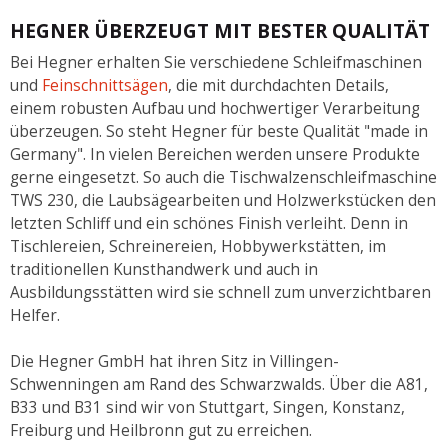
HEGNER ÜBERZEUGT MIT BESTER QUALITÄT
Bei Hegner erhalten Sie verschiedene Schleifmaschinen
und
Feinschnittsägen
, die mit durchdachten Details,
einem robusten Aufbau und hochwertiger Verarbeitung
überzeugen. So steht Hegner für beste Qualität "made in
Germany". In vielen Bereichen werden unsere Produkte
gerne eingesetzt. So auch die Tischwalzenschleifmaschine
TWS 230, die Laubsägearbeiten und Holzwerkstücken den
letzten Schliff und ein schönes Finish verleiht. Denn in
Tischlereien, Schreinereien, Hobbywerkstätten, im
traditionellen Kunsthandwerk und auch in
Ausbildungsstätten wird sie schnell zum unverzichtbaren
Helfer.
Die Hegner GmbH hat ihren Sitz in Villingen-
Schwenningen am Rand des Schwarzwalds. Über die A81,
B33 und B31 sind wir von Stuttgart, Singen, Konstanz,
Freiburg und Heilbronn gut zu erreichen.