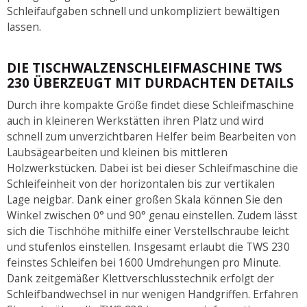
Schleifaufgaben schnell und unkompliziert bewältigen
lassen.
DIE TISCHWALZENSCHLEIFMASCHINE TWS
230 ÜBERZEUGT MIT DURDACHTEN DETAILS
Durch ihre kompakte Größe findet diese Schleifmaschine
auch in kleineren Werkstätten ihren Platz und wird
schnell zum unverzichtbaren Helfer beim Bearbeiten von
Laubsägearbeiten und kleinen bis mittleren
Holzwerkstücken. Dabei ist bei dieser Schleifmaschine die
Schleifeinheit von der horizontalen bis zur vertikalen
Lage neigbar. Dank einer großen Skala können Sie den
Winkel zwischen 0° und 90° genau einstellen. Zudem lässt
sich die Tischhöhe mithilfe einer Verstellschraube leicht
und stufenlos einstellen. Insgesamt erlaubt die TWS 230
feinstes Schleifen bei 1600 Umdrehungen pro Minute.
Dank zeitgemäßer Klettverschlusstechnik erfolgt der
Schleifbandwechsel in nur wenigen Handgriffen. Erfahren