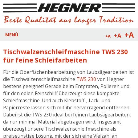
+A
+A
MENÜ
+A
Tischwalzenschleifmaschine TWS 230
für feine Schleifarbeiten
Für die Oberflächenbearbeitung von Laubsägearbeiten ist
die Tischwalzenschleifmaschine
TWS 230
von Hegner
bestens geeignet! Gerade beim Entgraten, Polieren und
für den edlen Feinschliff überzeugt diese kompakte
Schleifmaschine. Und auch Klebstoff-, Lack- und
Papierreste lassen sich mit ihr hervorragend entfernen.
Dabei ist die TWS 230 ideal bei feinen Laubsägearbeiten,
da nur minimal Material abgetragen wird. Insgesamt
überzeugt unsere Tischwalzenschleifmaschine als
preisgünstige Lösung, mit der sich eine Vielzahl an