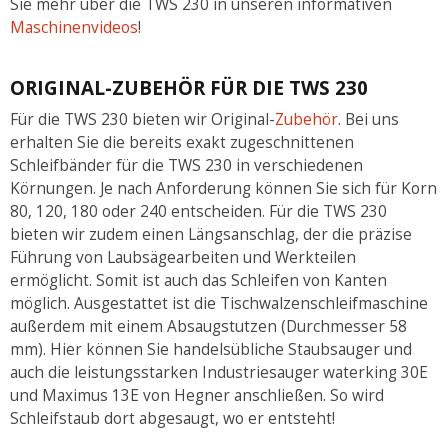
Sie mehr über die TWS 230 in unseren informativen
Maschinenvideos
!
ORIGINAL-ZUBEHÖR FÜR DIE TWS 230
Für die TWS 230 bieten wir Original-
Zubehör
. Bei uns
erhalten Sie die bereits exakt zugeschnittenen
Schleifbänder für die TWS 230 in verschiedenen
Körnungen. Je nach Anforderung können Sie sich für Korn
80, 120, 180 oder 240 entscheiden. Für die TWS 230
bieten wir zudem einen Längsanschlag, der die präzise
Führung von Laubsägearbeiten und Werkteilen
ermöglicht. Somit ist auch das Schleifen von Kanten
möglich. Ausgestattet ist die Tischwalzenschleifmaschine
außerdem mit einem Absaugstutzen (Durchmesser 58
mm). Hier können Sie handelsübliche Staubsauger und
auch die leistungsstarken Industriesauger waterking 30E
und Maximus 13E von Hegner anschließen. So wird
Schleifstaub dort abgesaugt, wo er entsteht!