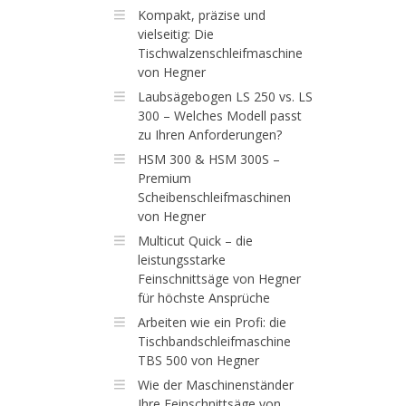
Kompakt, präzise und
vielseitig: Die
Tischwalzenschleifmaschine
von Hegner
Laubsägebogen LS 250 vs. LS
300 – Welches Modell passt
zu Ihren Anforderungen?
HSM 300 & HSM 300S –
Premium
Scheibenschleifmaschinen
von Hegner
Multicut Quick – die
leistungsstarke
Feinschnittsäge von Hegner
für höchste Ansprüche
Arbeiten wie ein Profi: die
Tischbandschleifmaschine
TBS 500 von Hegner
Wie der Maschinenständer
Ihre Feinschnittsäge von