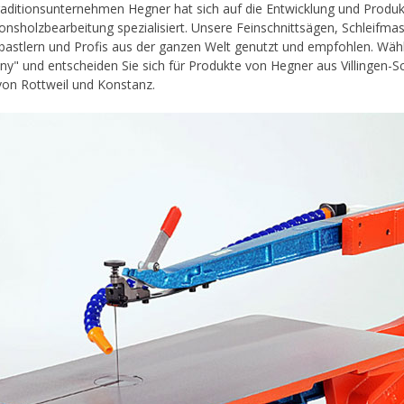
aditionsunternehmen Hegner hat sich auf die Entwicklung und Produ
ionsholzbearbeitung spezialisiert. Unsere Feinschnittsägen, Schlei
astlern und Profis aus der ganzen Welt genutzt und empfohlen. Wähl
y" und entscheiden Sie sich für Produkte von Hegner aus Villingen-Sc
on Rottweil und Konstanz.