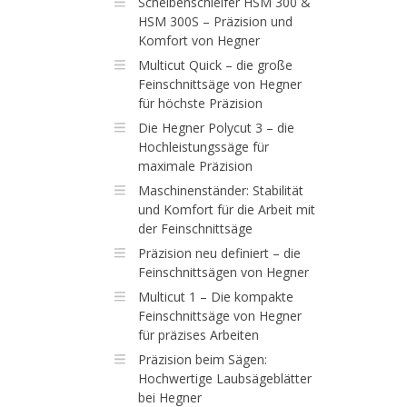
Scheibenschleifer HSM 300 &
HSM 300S – Präzision und
Komfort von Hegner
Multicut Quick – die große
Feinschnittsäge von Hegner
für höchste Präzision
Die Hegner Polycut 3 – die
Hochleistungssäge für
maximale Präzision
Maschinenständer: Stabilität
und Komfort für die Arbeit mit
der Feinschnittsäge
Präzision neu definiert – die
Feinschnittsägen von Hegner
Multicut 1 – Die kompakte
Feinschnittsäge von Hegner
für präzises Arbeiten
Präzision beim Sägen:
Hochwertige Laubsägeblätter
bei Hegner