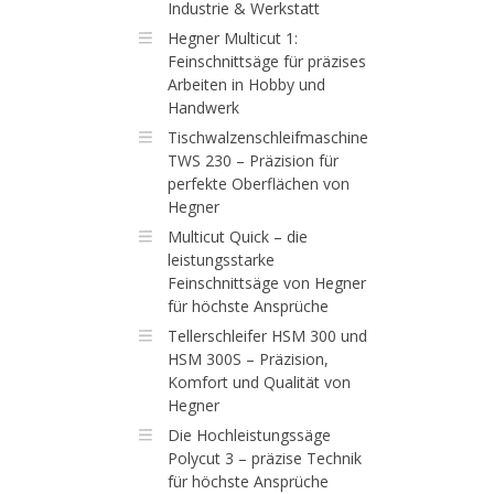
Industrie & Werkstatt
Hegner Multicut 1:
Feinschnittsäge für präzises
Arbeiten in Hobby und
Handwerk
Tischwalzenschleifmaschine
TWS 230 – Präzision für
perfekte Oberflächen von
Hegner
Multicut Quick – die
leistungsstarke
Feinschnittsäge von Hegner
für höchste Ansprüche
Tellerschleifer HSM 300 und
HSM 300S – Präzision,
Komfort und Qualität von
Hegner
Die Hochleistungssäge
Polycut 3 – präzise Technik
für höchste Ansprüche