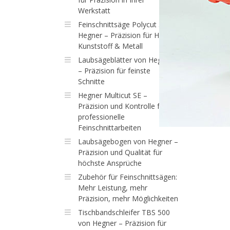
Werkstatt
Feinschnittsäge Polycut 3 von
Hegner – Präzision für Holz,
Kunststoff & Metall
Laubsägeblätter von Hegner
– Präzision für feinste
Schnitte
Hegner Multicut SE –
Präzision und Kontrolle für
professionelle
Feinschnittarbeiten
Laubsägebogen von Hegner –
Präzision und Qualität für
höchste Ansprüche
Zubehör für Feinschnittsägen:
Mehr Leistung, mehr
Präzision, mehr Möglichkeiten
Tischbandschleifer TBS 500
von Hegner – Präzision für