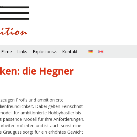
 Filme
Links
Explosionsz.
Kontakt
cken: die Hegner
rzeugen Profis und ambitionierte
enfreundlichkeit. Dabei gelten Feinschnitt-
odell für ambitionierte Hobbybastler bis
as passende Modell für Ihre Anforderungen.
rarbeiten möchten und ist auch sonst eine
aus Grauguss sorgt für ein erhöhtes Gewicht