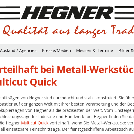
Ausland / Agencies
Presse/Medien
Messen & Termine
Bilder &
rteilhaft bei Metall-Werkstü
lticut Quick
hnittsägen von Hegner sind durchdacht und stabil konstruiert. Sie übe
astler auf der ganzen Welt mit ihrer besten Verarbeitung und der Bedi
kupiersägen von Hegner als die präzisesten der Welt. Vom Einsteigerm
chleistungssäge für Industrie und Handwerk- bei Hegner finden Sie d
 die Hegner
Multicut Quick
vorteilhaft, wenn Sie Metall-Werkstücke ve
sell einsetzbare Feinschnittsäge. Der feinstgeschliffene Arbeitstisch 