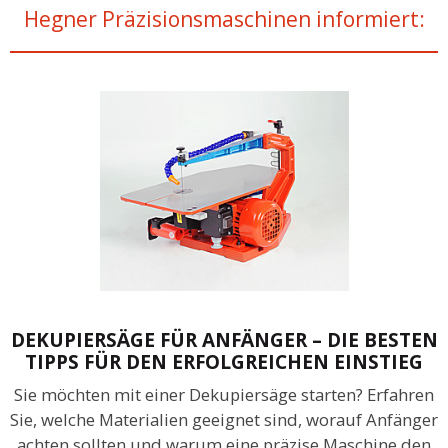
Hegner Präzisionsmaschinen informiert:
DEKUPIERSÄGE FÜR ANFÄNGER – DIE BESTEN
TIPPS FÜR DEN ERFOLGREICHEN EINSTIEG
Sie möchten mit einer Dekupiersäge starten? Erfahren
Sie, welche Materialien geeignet sind, worauf Anfänger
achten sollten und warum eine präzise Maschine den