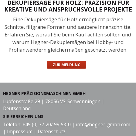
DEKUPIERSÄGE FÜR HOLZ: PRÄZISION FÜR
KREATIVE UND ANSPRUCHSVOLLE PROJEKTE
Eine Dekupiersäge für Holz ermöglicht präzise
Schnitte, filigrane Formen und saubere Innenschnitte.
Erfahren Sie, worauf Sie beim Kauf achten sollten und
warum Hegner-Dekupiersägen bei Hobby- und
Profianwendern gleichermaßen geschätzt werden.
ZUR MELDUNG
HEGNER PRÄZISIONSMASCHINEN GMBH
Lupfenstraße 29 | 78056 VS-Schwenningen |
Deutschland
SIE ERREICHEN UNS:
Telefon: +49 (0) 77 20/ 99 53-0 |
info@hegner-gmbh.com
|
Impressum
|
Datenschutz