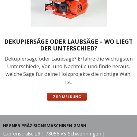
DEKUPIERSÄGE ODER LAUBSÄGE – WO LIEGT
DER UNTERSCHIED?
Dekupiersäge oder Laubsäge? Erfahre die wichtigsten
Unterschiede, Vor- und Nachteile und finde heraus,
welche Säge für deine Holzprojekte die richtige Wahl
ist.
ZUR MELDUNG
HEGNER PRÄZISIONSMASCHINEN GMBH
Lupfenstraße 29 | 78056 VS-Schwenningen |