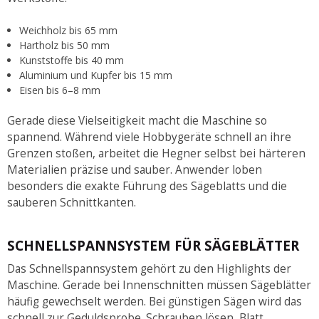
Weichholz bis 65 mm
Hartholz bis 50 mm
Kunststoffe bis 40 mm
Aluminium und Kupfer bis 15 mm
Eisen bis 6–8 mm
Gerade diese Vielseitigkeit macht die Maschine so
spannend. Während viele Hobbygeräte schnell an ihre
Grenzen stoßen, arbeitet die Hegner selbst bei härteren
Materialien präzise und sauber. Anwender loben
besonders die exakte Führung des Sägeblatts und die
sauberen Schnittkanten.
SCHNELLSPANNSYSTEM FÜR SÄGEBLÄTTER
Das Schnellspannsystem gehört zu den Highlights der
Maschine. Gerade bei Innenschnitten müssen Sägeblätter
häufig gewechselt werden. Bei günstigen Sägen wird das
schnell zur Geduldsprobe. Schrauben lösen, Blatt