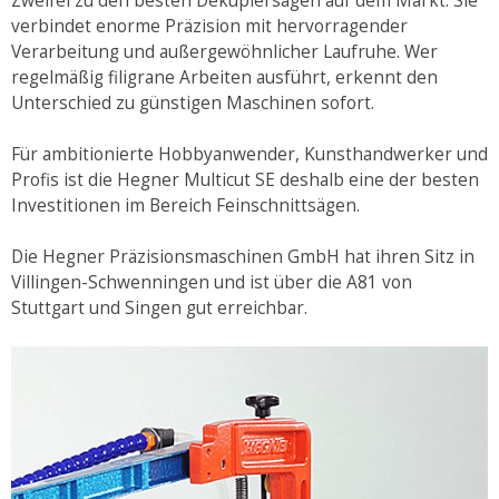
Zweifel zu den besten Dekupiersägen auf dem Markt. Sie
verbindet enorme Präzision mit hervorragender
Verarbeitung und außergewöhnlicher Laufruhe. Wer
regelmäßig filigrane Arbeiten ausführt, erkennt den
Unterschied zu günstigen Maschinen sofort.
Für ambitionierte Hobbyanwender, Kunsthandwerker und
Profis ist die Hegner Multicut SE deshalb eine der besten
Investitionen im Bereich Feinschnittsägen.
Die Hegner Präzisionsmaschinen GmbH hat ihren Sitz in
Villingen-Schwenningen und ist über die A81 von
Stuttgart und Singen gut erreichbar.