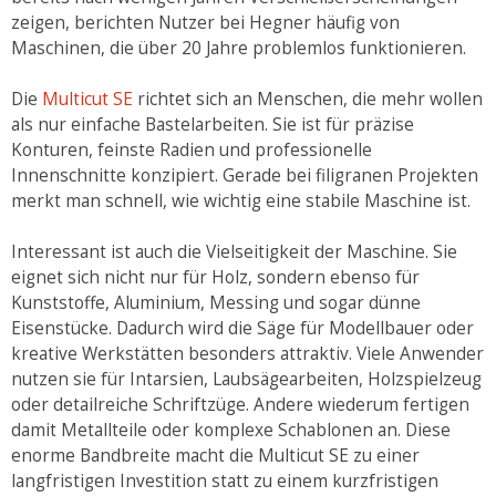
zeigen, berichten Nutzer bei Hegner häufig von
Maschinen, die über 20 Jahre problemlos funktionieren.
Die
Multicut SE
richtet sich an Menschen, die mehr wollen
als nur einfache Bastelarbeiten. Sie ist für präzise
Konturen, feinste Radien und professionelle
Innenschnitte konzipiert. Gerade bei filigranen Projekten
merkt man schnell, wie wichtig eine stabile Maschine ist.
Interessant ist auch die Vielseitigkeit der Maschine. Sie
eignet sich nicht nur für Holz, sondern ebenso für
Kunststoffe, Aluminium, Messing und sogar dünne
Eisenstücke. Dadurch wird die Säge für Modellbauer oder
kreative Werkstätten besonders attraktiv. Viele Anwender
nutzen sie für Intarsien, Laubsägearbeiten, Holzspielzeug
oder detailreiche Schriftzüge. Andere wiederum fertigen
damit Metallteile oder komplexe Schablonen an. Diese
enorme Bandbreite macht die Multicut SE zu einer
langfristigen Investition statt zu einem kurzfristigen