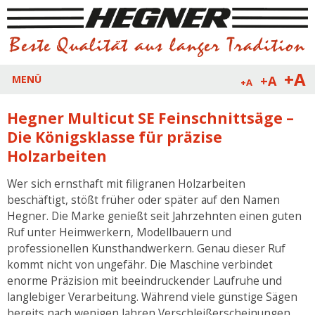
+A
+A
MENÜ
+A
Hegner Multicut SE Feinschnittsäge –
Die Königsklasse für präzise
Holzarbeiten
Wer sich ernsthaft mit filigranen Holzarbeiten
beschäftigt, stößt früher oder später auf den Namen
Hegner. Die Marke genießt seit Jahrzehnten einen guten
Ruf unter Heimwerkern, Modellbauern und
professionellen Kunsthandwerkern. Genau dieser Ruf
kommt nicht von ungefähr. Die Maschine verbindet
enorme Präzision mit beeindruckender Laufruhe und
langlebiger Verarbeitung. Während viele günstige Sägen
bereits nach wenigen Jahren Verschleißerscheinungen