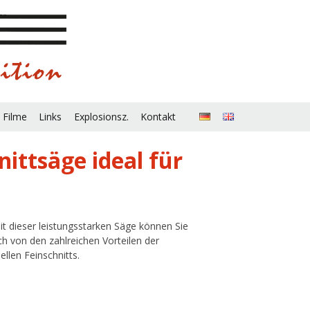
 Filme
Links
Explosionsz.
Kontakt
ittsäge ideal für
Mit dieser leistungsstarken Säge können Sie
ch von den zahlreichen Vorteilen der
llen Feinschnitts.