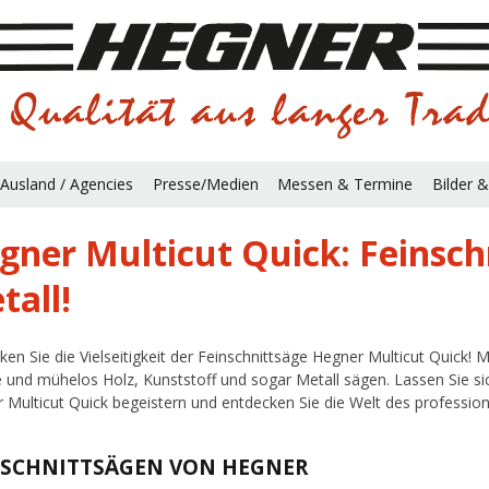
Ausland / Agencies
Presse/Medien
Messen & Termine
Bilder &
gner Multicut Quick: Feinschn
tall!
ken Sie die Vielseitigkeit der Feinschnittsäge Hegner Multicut Quick! 
e und mühelos Holz, Kunststoff und sogar Metall sägen. Lassen Sie si
 Multicut Quick begeistern und entdecken Sie die Welt des professione
NSCHNITTSÄGEN VON HEGNER