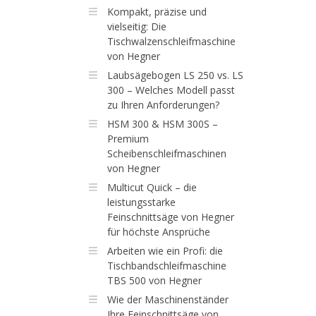
Kompakt, präzise und
vielseitig: Die
Tischwalzenschleifmaschine
von Hegner
Laubsägebogen LS 250 vs. LS
300 – Welches Modell passt
zu Ihren Anforderungen?
HSM 300 & HSM 300S –
Premium
Scheibenschleifmaschinen
von Hegner
Multicut Quick – die
leistungsstarke
Feinschnittsäge von Hegner
für höchste Ansprüche
Arbeiten wie ein Profi: die
Tischbandschleifmaschine
TBS 500 von Hegner
Wie der Maschinenständer
Ihre Feinschnittsäge von