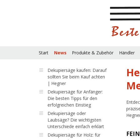
Start
News
Produkte & Zubehör
Händler
He
Dekupiersäge kaufen: Darauf
sollten Sie beim Kauf achten
Me
| Hegner
Dekupiersäge für Anfänger:
Die besten Tipps für den
Entdec
erfolgreichen Einstieg
präzis
Dekupiersäge oder
Hegner
Laubsäge? Die wichtigsten
Unterschiede einfach erklärt
FEI
Dekupiersäge für Holz: für