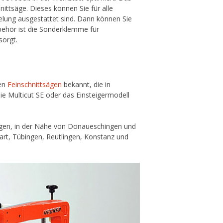
ittsäge. Dieses können Sie für alle
elung ausgestattet sind. Dann können Sie
ubehör ist die Sonderklemme für
sorgt.
gen
Feinschnittsägen
bekannt, die in
ie Multicut SE oder das Einsteigermodell
ngen, in der Nähe von Donaueschingen und
gart, Tübingen, Reutlingen, Konstanz und