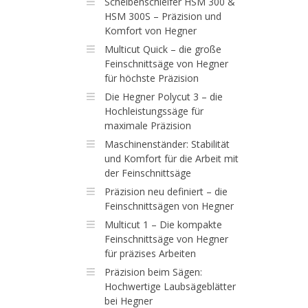
Scheibenschleifer HSM 300 &
HSM 300S – Präzision und
Komfort von Hegner
Multicut Quick – die große
Feinschnittsäge von Hegner
für höchste Präzision
Die Hegner Polycut 3 – die
Hochleistungssäge für
maximale Präzision
Maschinenständer: Stabilität
und Komfort für die Arbeit mit
der Feinschnittsäge
Präzision neu definiert – die
Feinschnittsägen von Hegner
Multicut 1 – Die kompakte
Feinschnittsäge von Hegner
für präzises Arbeiten
Präzision beim Sägen:
Hochwertige Laubsägeblätter
bei Hegner