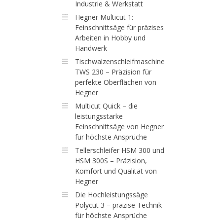
Industrie & Werkstatt
Hegner Multicut 1:
Feinschnittsäge für präzises
Arbeiten in Hobby und
Handwerk
Tischwalzenschleifmaschine
TWS 230 – Präzision für
perfekte Oberflächen von
Hegner
Multicut Quick – die
leistungsstarke
Feinschnittsäge von Hegner
für höchste Ansprüche
Tellerschleifer HSM 300 und
HSM 300S – Präzision,
Komfort und Qualität von
Hegner
Die Hochleistungssäge
Polycut 3 – präzise Technik
für höchste Ansprüche