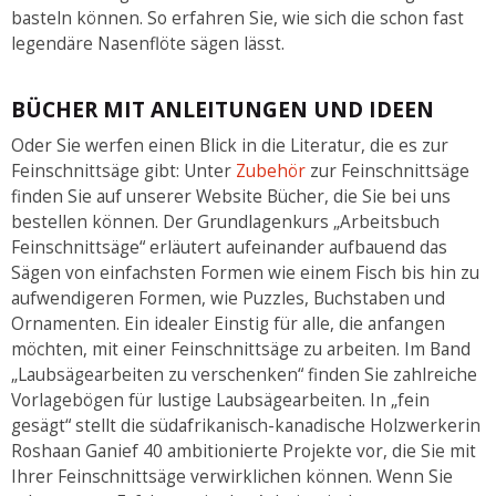
basteln können. So erfahren Sie, wie sich die schon fast
legendäre Nasenflöte sägen lässt.
BÜCHER MIT ANLEITUNGEN UND IDEEN
Oder Sie werfen einen Blick in die Literatur, die es zur
Feinschnittsäge gibt: Unter
Zubehör
zur Feinschnittsäge
finden Sie auf unserer Website Bücher, die Sie bei uns
bestellen können. Der Grundlagenkurs „Arbeitsbuch
Feinschnittsäge“ erläutert aufeinander aufbauend das
Sägen von einfachsten Formen wie einem Fisch bis hin zu
aufwendigeren Formen, wie Puzzles, Buchstaben und
Ornamenten. Ein idealer Einstig für alle, die anfangen
möchten, mit einer Feinschnittsäge zu arbeiten. Im Band
„Laubsägearbeiten zu verschenken“ finden Sie zahlreiche
Vorlagebögen für lustige Laubsägearbeiten. In „fein
gesägt“ stellt die südafrikanisch-kanadische Holzwerkerin
Roshaan Ganief 40 ambitionierte Projekte vor, die Sie mit
Ihrer Feinschnittsäge verwirklichen können. Wenn Sie