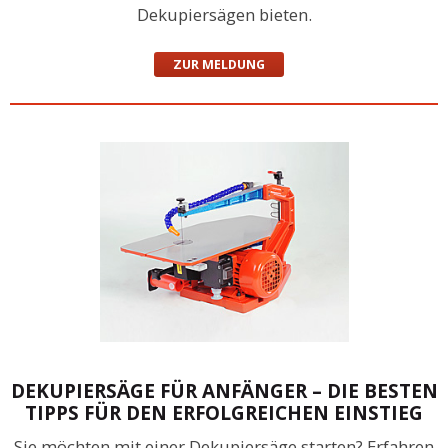
Dekupiersägen bieten.
ZUR MELDUNG
DEKUPIERSÄGE FÜR ANFÄNGER – DIE BESTEN
TIPPS FÜR DEN ERFOLGREICHEN EINSTIEG
Sie möchten mit einer Dekupiersäge starten? Erfahren