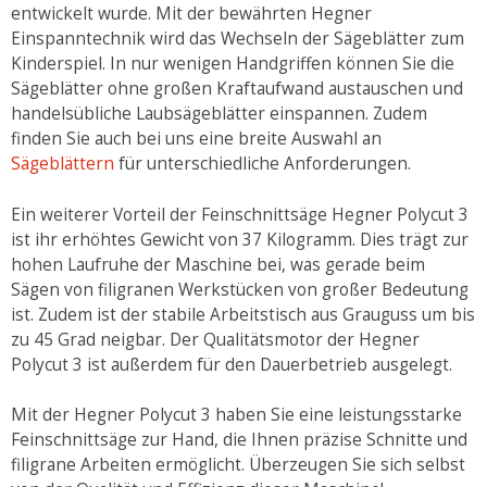
entwickelt wurde. Mit der bewährten Hegner
Einspanntechnik wird das Wechseln der Sägeblätter zum
Kinderspiel. In nur wenigen Handgriffen können Sie die
Sägeblätter ohne großen Kraftaufwand austauschen und
handelsübliche Laubsägeblätter einspannen. Zudem
finden Sie auch bei uns eine breite Auswahl an
Sägeblättern
für unterschiedliche Anforderungen.
Ein weiterer Vorteil der Feinschnittsäge Hegner Polycut 3
ist ihr erhöhtes Gewicht von 37 Kilogramm. Dies trägt zur
hohen Laufruhe der Maschine bei, was gerade beim
Sägen von filigranen Werkstücken von großer Bedeutung
ist. Zudem ist der stabile Arbeitstisch aus Grauguss um bis
zu 45 Grad neigbar. Der Qualitätsmotor der Hegner
Polycut 3 ist außerdem für den Dauerbetrieb ausgelegt.
Mit der Hegner Polycut 3 haben Sie eine leistungsstarke
Feinschnittsäge zur Hand, die Ihnen präzise Schnitte und
filigrane Arbeiten ermöglicht. Überzeugen Sie sich selbst