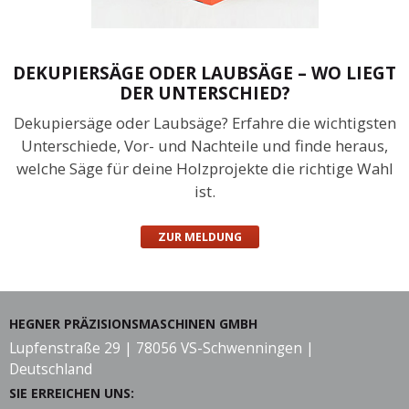
DEKUPIERSÄGE ODER LAUBSÄGE – WO LIEGT
DER UNTERSCHIED?
Dekupiersäge oder Laubsäge? Erfahre die wichtigsten
Unterschiede, Vor- und Nachteile und finde heraus,
welche Säge für deine Holzprojekte die richtige Wahl
ist.
ZUR MELDUNG
HEGNER PRÄZISIONSMASCHINEN GMBH
Lupfenstraße 29 | 78056 VS-Schwenningen |
Deutschland
SIE ERREICHEN UNS: