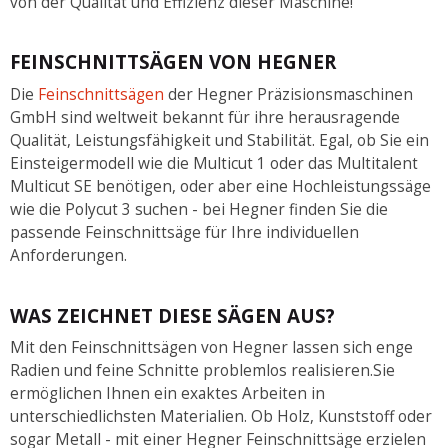
von der Qualität und Effizienz dieser Maschine!
FEINSCHNITTSÄGEN VON HEGNER
Die
Feinschnittsägen
der Hegner Präzisionsmaschinen
GmbH sind weltweit bekannt für ihre herausragende
Qualität, Leistungsfähigkeit und Stabilität. Egal, ob Sie ein
Einsteigermodell wie die Multicut 1 oder das Multitalent
Multicut SE benötigen, oder aber eine Hochleistungssäge
wie die Polycut 3 suchen - bei Hegner finden Sie die
passende Feinschnittsäge für Ihre individuellen
Anforderungen.
WAS ZEICHNET DIESE SÄGEN AUS?
Mit den Feinschnittsägen von Hegner lassen sich enge
Radien und feine Schnitte problemlos realisieren.Sie
ermöglichen Ihnen ein exaktes Arbeiten in
unterschiedlichsten Materialien. Ob Holz, Kunststoff oder
sogar Metall - mit einer Hegner Feinschnittsäge erzielen