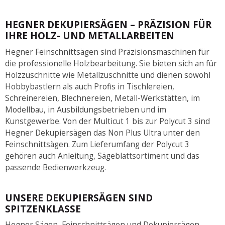
HEGNER DEKUPIERSÄGEN – PRÄZISION FÜR
IHRE HOLZ- UND METALLARBEITEN
Hegner Feinschnittsägen sind Präzisionsmaschinen für
die professionelle Holzbearbeitung. Sie bieten sich an für
Holzzuschnitte wie Metallzuschnitte und dienen sowohl
Hobbybastlern als auch Profis in Tischlereien,
Schreinereien, Blechnereien, Metall-Werkstätten, im
Modellbau, in Ausbildungsbetrieben und im
Kunstgewerbe. Von der Multicut 1 bis zur Polycut 3 sind
Hegner Dekupiersägen das Non Plus Ultra unter den
Feinschnittsägen. Zum Lieferumfang der Polycut 3
gehören auch Anleitung, Sägeblattsortiment und das
passende Bedienwerkzeug.
UNSERE DEKUPIERSÄGEN SIND
SPITZENKLASSE
Hegner Sägen, Feinschnittsägen und Dekupiersägen