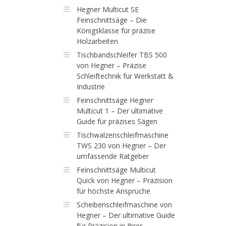
Hegner Multicut SE
Feinschnittsäge – Die
Königsklasse für präzise
Holzarbeiten
Tischbandschleifer TBS 500
von Hegner – Präzise
Schleiftechnik für Werkstatt &
Industrie
Feinschnittsäge Hegner
Multicut 1 – Der ultimative
Guide für präzises Sägen
Tischwalzenschleifmaschine
TWS 230 von Hegner – Der
umfassende Ratgeber
Feinschnittsäge Multicut
Quick von Hegner – Präzision
für höchste Ansprüche
Scheibenschleifmaschine von
Hegner – Der ultimative Guide
für Präzision in Ihrer