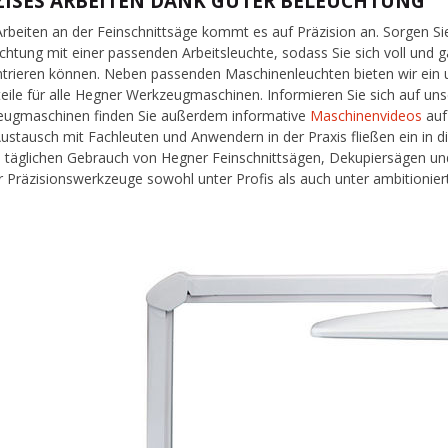
ZISES ARBEITEN DANK GUTER BELEUCHTUNG
rbeiten an der Feinschnittsäge kommt es auf Präzision an. Sorgen Si
chtung mit einer passenden Arbeitsleuchte, sodass Sie sich voll und ga
trieren können. Neben passenden Maschinenleuchten bieten wir ein
teile für alle Hegner Werkzeugmaschinen. Informieren Sie sich auf un
ugmaschinen finden Sie außerdem informative
Maschinenvideos
auf
ustausch mit Fachleuten und Anwendern in der Praxis fließen ein in d
m täglichen Gebrauch von Hegner Feinschnittsägen, Dekupiersägen u
 Präzisionswerkzeuge sowohl unter Profis als auch unter ambitionier