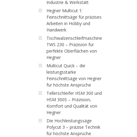
Industrie & Werkstatt
Hegner Multicut 1:
Feinschnittsäge für präzises
Arbeiten in Hobby und
Handwerk
Tischwalzenschleifmaschine
TWS 230 – Präzision für
perfekte Oberflächen von
Hegner
Multicut Quick – die
leistungsstarke
Feinschnittsäge von Hegner
für höchste Ansprüche
Tellerschleifer HSM 300 und
HSM 300S – Präzision,
Komfort und Qualität von
Hegner
Die Hochleistungssäge
Polycut 3 – präzise Technik
für höchste Ansprüche