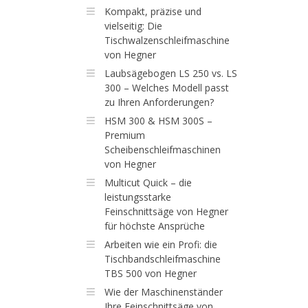
Kompakt, präzise und
vielseitig: Die
Tischwalzenschleifmaschine
von Hegner
Laubsägebogen LS 250 vs. LS
300 – Welches Modell passt
zu Ihren Anforderungen?
HSM 300 & HSM 300S –
Premium
Scheibenschleifmaschinen
von Hegner
Multicut Quick – die
leistungsstarke
Feinschnittsäge von Hegner
für höchste Ansprüche
Arbeiten wie ein Profi: die
Tischbandschleifmaschine
TBS 500 von Hegner
Wie der Maschinenständer
Ihre Feinschnittsäge von