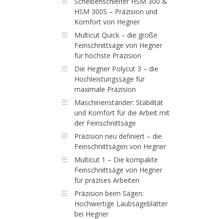
Scheibenschleifer HSM 300 &
HSM 300S – Präzision und
Komfort von Hegner
Multicut Quick – die große
Feinschnittsäge von Hegner
für höchste Präzision
Die Hegner Polycut 3 – die
Hochleistungssäge für
maximale Präzision
Maschinenständer: Stabilität
und Komfort für die Arbeit mit
der Feinschnittsäge
Präzision neu definiert – die
Feinschnittsägen von Hegner
Multicut 1 – Die kompakte
Feinschnittsäge von Hegner
für präzises Arbeiten
Präzision beim Sägen:
Hochwertige Laubsägeblätter
bei Hegner