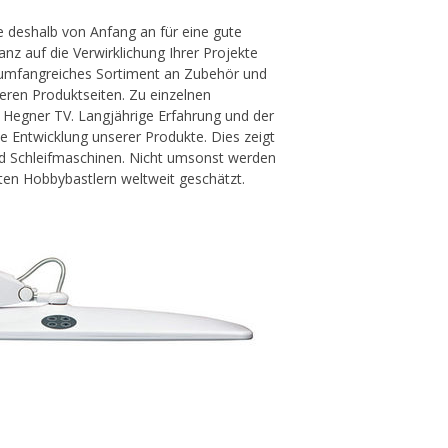
e deshalb von Anfang an für eine gute
nz auf die Verwirklichung Ihrer Projekte
 umfangreiches Sortiment an Zubehör und
seren Produktseiten. Zu einzelnen
 Hegner TV. Langjährige Erfahrung und der
ie Entwicklung unserer Produkte. Dies zeigt
nd Schleifmaschinen. Nicht umsonst werden
ten Hobbybastlern weltweit geschätzt.