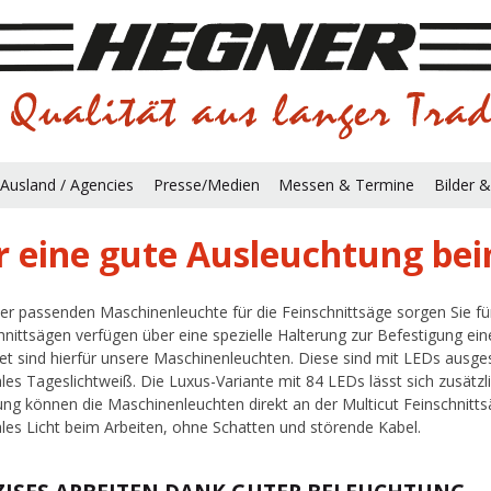
Ausland / Agencies
Presse/Medien
Messen & Termine
Bilder &
r eine gute Ausleuchtung be
ner passenden Maschinenleuchte für die Feinschnittsäge sorgen Sie für
hnittsägen verfügen über eine spezielle Halterung zur Befestigung eine
et sind hierfür unsere Maschinenleuchten. Diese sind mit LEDs ausgest
les Tageslichtweiß. Die Luxus-Variante mit 84 LEDs lässt sich zusätzli
ung können die Maschinenleuchten direkt an der Multicut Feinschnitts
les Licht beim Arbeiten, ohne Schatten und störende Kabel.