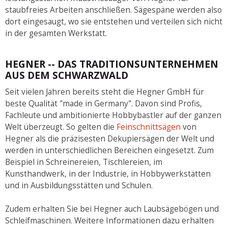
staubfreies Arbeiten anschließen. Sägespäne werden also
dort eingesaugt, wo sie entstehen und verteilen sich nicht
in der gesamten Werkstatt.
HEGNER -- DAS TRADITIONSUNTERNEHMEN
AUS DEM SCHWARZWALD
Seit vielen Jahren bereits steht die Hegner GmbH für
beste Qualität "made in Germany". Davon sind Profis,
Fachleute und ambitionierte Hobbybastler auf der ganzen
Welt überzeugt. So gelten die
Feinschnittsägen
von
Hegner als die präzisesten Dekupiersägen der Welt und
werden in unterschiedlichen Bereichen eingesetzt. Zum
Beispiel in Schreinereien, Tischlereien, im
Kunsthandwerk, in der Industrie, in Hobbywerkstätten
und in Ausbildungsstätten und Schulen.
Zudem erhalten Sie bei Hegner auch Laubsägebögen und
Schleifmaschinen. Weitere Informationen dazu erhalten