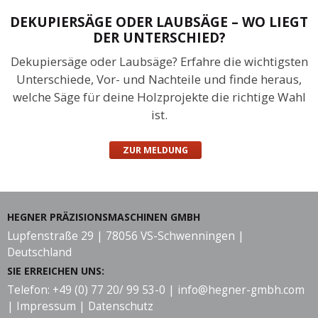
DEKUPIERSÄGE ODER LAUBSÄGE – WO LIEGT
DER UNTERSCHIED?
Dekupiersäge oder Laubsäge? Erfahre die wichtigsten
Unterschiede, Vor- und Nachteile und finde heraus,
welche Säge für deine Holzprojekte die richtige Wahl
ist.
ZUR MELDUNG
HEGNER PRÄZISIONSMASCHINEN GMBH
Lupfenstraße 29 | 78056 VS-Schwenningen |
Deutschland
SIE ERREICHEN UNS:
Telefon: +49 (0) 77 20/ 99 53-0 |
info@hegner-gmbh.com
|
Impressum
|
Datenschutz