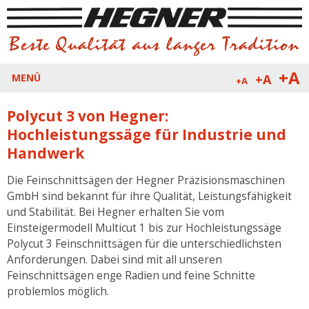
+A
+A
MENÜ
+A
Polycut 3 von Hegner:
Hochleistungssäge für Industrie und
Handwerk
Die Feinschnittsägen der Hegner Präzisionsmaschinen
GmbH sind bekannt für ihre Qualität, Leistungsfähigkeit
und Stabilität. Bei Hegner erhalten Sie vom
Einsteigermodell Multicut 1 bis zur Hochleistungssäge
Polycut 3 Feinschnittsägen für die unterschiedlichsten
Anforderungen. Dabei sind mit all unseren
Feinschnittsägen enge Radien und feine Schnitte
problemlos möglich.