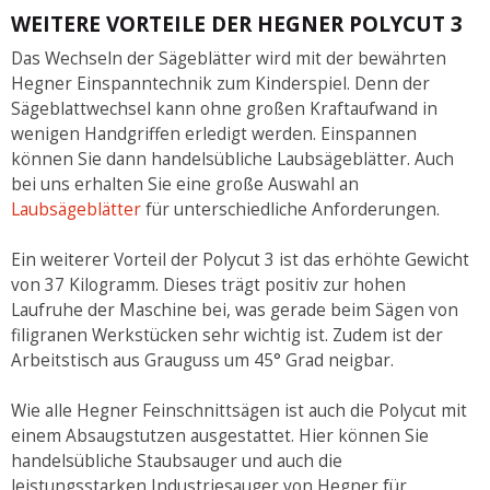
WEITERE VORTEILE DER HEGNER POLYCUT 3
Das Wechseln der Sägeblätter wird mit der bewährten
Hegner Einspanntechnik zum Kinderspiel. Denn der
Sägeblattwechsel kann ohne großen Kraftaufwand in
wenigen Handgriffen erledigt werden. Einspannen
können Sie dann handelsübliche Laubsägeblätter. Auch
bei uns erhalten Sie eine große Auswahl an
Laubsägeblätter
für unterschiedliche Anforderungen.
Ein weiterer Vorteil der Polycut 3 ist das erhöhte Gewicht
von 37 Kilogramm. Dieses trägt positiv zur hohen
Laufruhe der Maschine bei, was gerade beim Sägen von
filigranen Werkstücken sehr wichtig ist. Zudem ist der
Arbeitstisch aus Grauguss um 45° Grad neigbar.
Wie alle Hegner Feinschnittsägen ist auch die Polycut mit
einem Absaugstutzen ausgestattet. Hier können Sie
handelsübliche Staubsauger und auch die
leistungsstarken Industriesauger von Hegner für