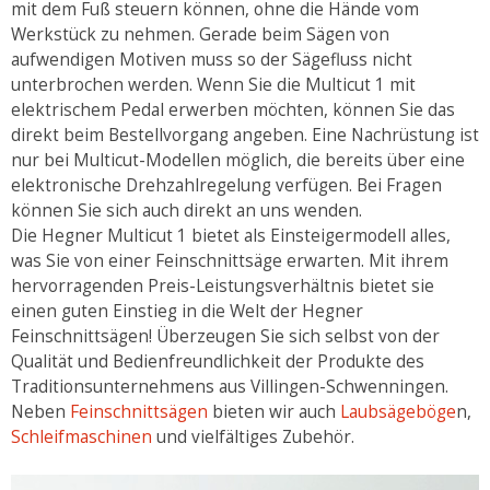
mit dem Fuß steuern können, ohne die Hände vom
Werkstück zu nehmen. Gerade beim Sägen von
aufwendigen Motiven muss so der Sägefluss nicht
unterbrochen werden. Wenn Sie die Multicut 1 mit
elektrischem Pedal erwerben möchten, können Sie das
direkt beim Bestellvorgang angeben. Eine Nachrüstung ist
nur bei Multicut-Modellen möglich, die bereits über eine
elektronische Drehzahlregelung verfügen. Bei Fragen
können Sie sich auch direkt an uns wenden.
Die Hegner Multicut 1 bietet als Einsteigermodell alles,
was Sie von einer Feinschnittsäge erwarten. Mit ihrem
hervorragenden Preis-Leistungsverhältnis bietet sie
einen guten Einstieg in die Welt der Hegner
Feinschnittsägen! Überzeugen Sie sich selbst von der
Qualität und Bedienfreundlichkeit der Produkte des
Traditionsunternehmens aus Villingen-Schwenningen.
Neben
Feinschnittsägen
bieten wir auch
Laubsägeböge
n,
Schleifmaschinen
und vielfältiges Zubehör.