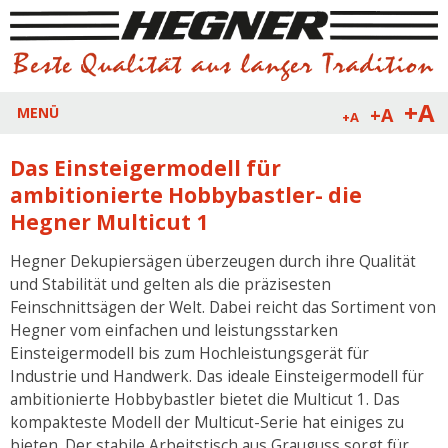
+A
+A
MENÜ
+A
Das Einsteigermodell für
ambitionierte Hobbybastler- die
Hegner Multicut 1
Hegner Dekupiersägen überzeugen durch ihre Qualität
und Stabilität und gelten als die präzisesten
Feinschnittsägen der Welt. Dabei reicht das Sortiment von
Hegner vom einfachen und leistungsstarken
Einsteigermodell bis zum Hochleistungsgerät für
Industrie und Handwerk. Das ideale Einsteigermodell für
ambitionierte Hobbybastler bietet die Multicut 1. Das
kompakteste Modell der Multicut-Serie hat einiges zu
bieten. Der stabile Arbeitstisch aus Grauguss sorgt für