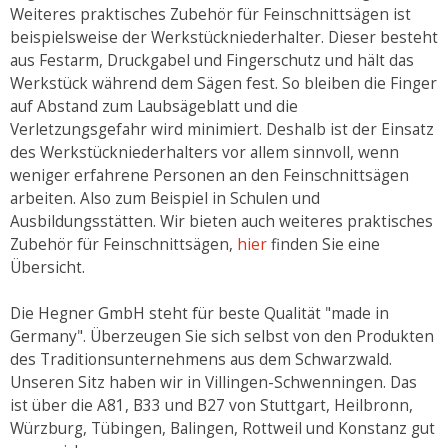
Weiteres praktisches Zubehör für Feinschnittsägen ist
beispielsweise der Werkstückniederhalter. Dieser besteht
aus Festarm, Druckgabel und Fingerschutz und hält das
Werkstück während dem Sägen fest. So bleiben die Finger
auf Abstand zum Laubsägeblatt und die
Verletzungsgefahr wird minimiert. Deshalb ist der Einsatz
des Werkstückniederhalters vor allem sinnvoll, wenn
weniger erfahrene Personen an den Feinschnittsägen
arbeiten. Also zum Beispiel in Schulen und
Ausbildungsstätten. Wir bieten auch weiteres praktisches
Zubehör für Feinschnittsägen,
hier
finden Sie eine
Übersicht.
Die Hegner GmbH steht für beste Qualität "made in
Germany". Überzeugen Sie sich selbst von den Produkten
des Traditionsunternehmens aus dem Schwarzwald.
Unseren Sitz haben wir in Villingen-Schwenningen. Das
ist über die A81, B33 und B27 von Stuttgart, Heilbronn,
Würzburg, Tübingen, Balingen, Rottweil und Konstanz gut