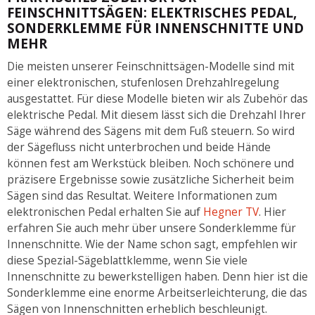
FEINSCHNITTSÄGEN: ELEKTRISCHES PEDAL,
SONDERKLEMME FÜR INNENSCHNITTE UND
MEHR
Die meisten unserer Feinschnittsägen-Modelle sind mit
einer elektronischen, stufenlosen Drehzahlregelung
ausgestattet. Für diese Modelle bieten wir als Zubehör das
elektrische Pedal. Mit diesem lässt sich die Drehzahl Ihrer
Säge während des Sägens mit dem Fuß steuern. So wird
der Sägefluss nicht unterbrochen und beide Hände
können fest am Werkstück bleiben. Noch schönere und
präzisere Ergebnisse sowie zusätzliche Sicherheit beim
Sägen sind das Resultat. Weitere Informationen zum
elektronischen Pedal erhalten Sie auf
Hegner TV
. Hier
erfahren Sie auch mehr über unsere Sonderklemme für
Innenschnitte. Wie der Name schon sagt, empfehlen wir
diese Spezial-Sägeblattklemme, wenn Sie viele
Innenschnitte zu bewerkstelligen haben. Denn hier ist die
Sonderklemme eine enorme Arbeitserleichterung, die das
Sägen von Innenschnitten erheblich beschleunigt.