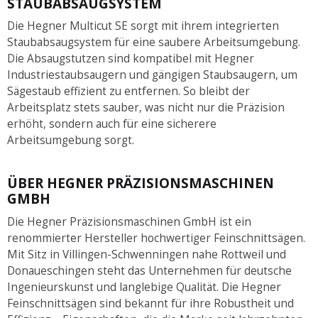
STAUBABSAUGSYSTEM
Die Hegner Multicut SE sorgt mit ihrem integrierten
Staubabsaugsystem für eine saubere Arbeitsumgebung.
Die Absaugstutzen sind kompatibel mit Hegner
Industriestaubsaugern und gängigen Staubsaugern, um
Sägestaub effizient zu entfernen. So bleibt der
Arbeitsplatz stets sauber, was nicht nur die Präzision
erhöht, sondern auch für eine sicherere
Arbeitsumgebung sorgt.
ÜBER HEGNER PRÄZISIONSMASCHINEN
GMBH
Die Hegner Präzisionsmaschinen GmbH ist ein
renommierter Hersteller hochwertiger Feinschnittsägen.
Mit Sitz in Villingen-Schwenningen nahe Rottweil und
Donaueschingen steht das Unternehmen für deutsche
Ingenieurskunst und langlebige Qualität. Die Hegner
Feinschnittsägen sind bekannt für ihre Robustheit und