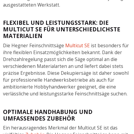
ausgestatteten Werkstatt.
FLEXIBEL UND LEISTUNGSSTARK: DIE
MULTICUT SE FÜR UNTERSCHIEDLICHSTE
MATERIALIEN
Die Hegner Feinschnittsäge
Multicut SE
ist besonders für
ihre flexiblen Einsatzmöglichkeiten bekannt. Dank der
Drehzahlregelung passt sich die Säge optimal an die
verschiedenen Materialarten an und liefert dabei stets
präzise Ergebnisse. Diese Dekupiersäge ist daher sowohl
für professionelle Handwerksbetriebe als auch für
ambitionierte Hobbyhandwerker geeignet, die eine
verlässliche und leistungsstarke Feinschnittsäge suchen.
OPTIMALE HANDHABUNG UND
UMFASSENDES ZUBEHÖR
Ein herausragendes Merkmal der Multicut SE ist das