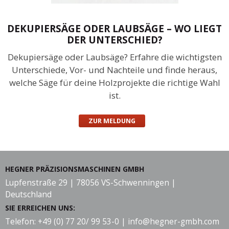
DEKUPIERSÄGE ODER LAUBSÄGE – WO LIEGT
DER UNTERSCHIED?
Dekupiersäge oder Laubsäge? Erfahre die wichtigsten
Unterschiede, Vor- und Nachteile und finde heraus,
welche Säge für deine Holzprojekte die richtige Wahl
ist.
ZUR MELDUNG
HEGNER PRÄZISIONSMASCHINEN GMBH
Lupfenstraße 29 | 78056 VS-Schwenningen |
Deutschland
SIE ERREICHEN UNS:
Telefon: +49 (0) 77 20/ 99 53-0 |
info@hegner-gmbh.com