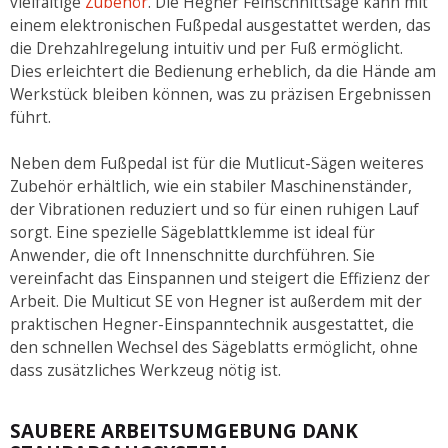
vielfältige
Zubehör
. Die Hegner Feinschnittsäge kann mit
einem elektronischen Fußpedal ausgestattet werden, das
die Drehzahlregelung intuitiv und per Fuß ermöglicht.
Dies erleichtert die Bedienung erheblich, da die Hände am
Werkstück bleiben können, was zu präzisen Ergebnissen
führt.
Neben dem Fußpedal ist für die Mutlicut-Sägen weiteres
Zubehör erhältlich, wie ein stabiler Maschinenständer,
der Vibrationen reduziert und so für einen ruhigen Lauf
sorgt. Eine spezielle Sägeblattklemme ist ideal für
Anwender, die oft Innenschnitte durchführen. Sie
vereinfacht das Einspannen und steigert die Effizienz der
Arbeit. Die Multicut SE von Hegner ist außerdem mit der
praktischen Hegner-Einspanntechnik ausgestattet, die
den schnellen Wechsel des Sägeblatts ermöglicht, ohne
dass zusätzliches Werkzeug nötig ist.
SAUBERE ARBEITSUMGEBUNG DANK