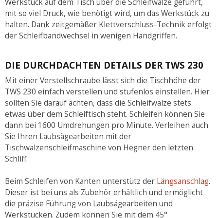
Werkstück auf dem Tisch über die Schleifwalze geführt,
mit so viel Druck, wie benötigt wird, um das Werkstück zu
halten. Dank zeitgemäßer Klettverschluss-Technik erfolgt
der Schleifbandwechsel in wenigen Handgriffen.
DIE DURCHDACHTEN DETAILS DER TWS 230
Mit einer Verstellschraube lässt sich die Tischhöhe der
TWS 230 einfach verstellen und stufenlos einstellen. Hier
sollten Sie darauf achten, dass die Schleifwalze stets
etwas über dem Schleiftisch steht. Schleifen können Sie
dann bei 1600 Umdrehungen pro Minute. Verleihen auch
Sie Ihren Laubsägearbeiten mit der
Tischwalzenschleifmaschine von Hegner den letzten
Schliff.
Beim Schleifen von Kanten unterstütz der
Längsanschlag
.
Dieser ist bei uns als Zubehör erhältlich und ermöglicht
die präzise Führung von Laubsägearbeiten und
Werkstücken. Zudem können Sie mit dem 45°