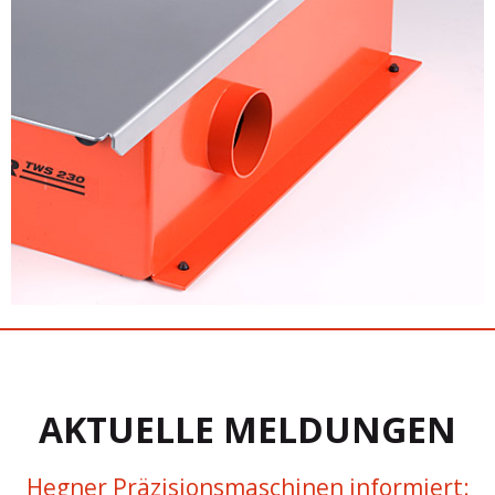
AKTUELLE MELDUNGEN
Hegner Präzisionsmaschinen informiert: