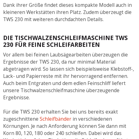
Dank ihrer Größe findet dieses kompakte Modell auch in
kleineren Werkstätten ihren Platz. Zudem überzeugt die
TWS 230 mit weiteren durchdachten Details.
DIE TISCHWALZENSCHLEIFMASCHINE TWS
230 FÜR FEINE SCHLEIFARBEITEN
Vor allem bei feinen Laubsägearbeiten überzeugen die
Ergebnisse der TWS 230, da nur minimal Material
abgetragen wird. So lassen sich beispielsweise Klebstoff-,
Lack- und Papierreste mit ihr hervorragend entfernen.
Auch beim Entgraten und dem edlen Feinschliff liefert
unsere Tischwalzenschleifmaschine überzeugende
Ergebnisse.
Für die TWS 230 erhalten Sie bei uns bereits exakt
zugeschnittene
Schleifbänder
in verschiedenen
Körnungen. Je nach Anforderung können Sie dann mit
Korn 80, 120, 180 oder 240 schleifen. Dabei wird das