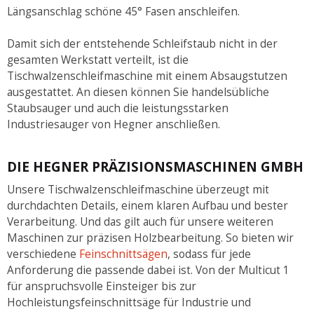
Längsanschlag schöne 45° Fasen anschleifen.
Damit sich der entstehende Schleifstaub nicht in der
gesamten Werkstatt verteilt, ist die
Tischwalzenschleifmaschine mit einem Absaugstutzen
ausgestattet. An diesen können Sie handelsübliche
Staubsauger und auch die leistungsstarken
Industriesauger von Hegner anschließen.
DIE HEGNER PRÄZISIONSMASCHINEN GMBH
Unsere Tischwalzenschleifmaschine überzeugt mit
durchdachten Details, einem klaren Aufbau und bester
Verarbeitung. Und das gilt auch für unsere weiteren
Maschinen zur präzisen Holzbearbeitung. So bieten wir
verschiedene
Feinschnittsägen
, sodass für jede
Anforderung die passende dabei ist. Von der Multicut 1
für anspruchsvolle Einsteiger bis zur
Hochleistungsfeinschnittsäge für Industrie und