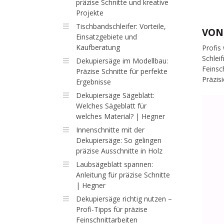
präzise Schnitte und kreative
Projekte
Tischbandschleifer: Vorteile,
VON
Einsatzgebiete und
Kaufberatung
Profis
Schlei
Dekupiersäge im Modellbau:
Feinsc
Präzise Schnitte für perfekte
Präzisi
Ergebnisse
Dekupiersäge Sägeblatt:
Welches Sägeblatt für
welches Material? | Hegner
Innenschnitte mit der
Dekupiersäge: So gelingen
präzise Ausschnitte in Holz
Laubsägeblatt spannen:
Anleitung für präzise Schnitte
| Hegner
Dekupiersäge richtig nutzen –
Profi-Tipps für präzise
Feinschnittarbeiten