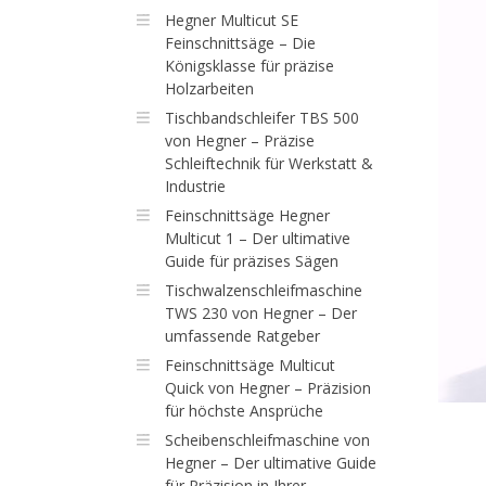
Hegner Multicut SE
Feinschnittsäge – Die
Königsklasse für präzise
Holzarbeiten
Tischbandschleifer TBS 500
von Hegner – Präzise
Schleiftechnik für Werkstatt &
Industrie
Feinschnittsäge Hegner
Multicut 1 – Der ultimative
Guide für präzises Sägen
Tischwalzenschleifmaschine
TWS 230 von Hegner – Der
umfassende Ratgeber
Feinschnittsäge Multicut
Quick von Hegner – Präzision
für höchste Ansprüche
Scheibenschleifmaschine von
Hegner – Der ultimative Guide
für Präzision in Ihrer