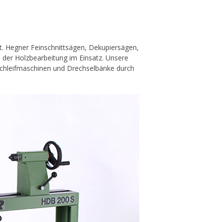
ät. Hegner Feinschnittsägen, Dekupiersägen,
i der Holzbearbeitung im Einsatz. Unsere
 Schleifmaschinen und Drechselbänke durch