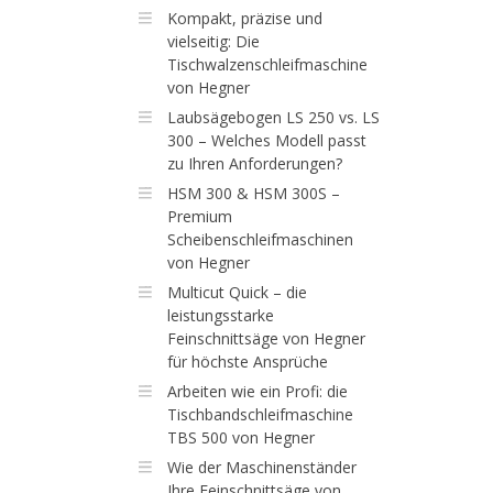
Kompakt, präzise und
vielseitig: Die
Tischwalzenschleifmaschine
von Hegner
Laubsägebogen LS 250 vs. LS
300 – Welches Modell passt
zu Ihren Anforderungen?
HSM 300 & HSM 300S –
Premium
Scheibenschleifmaschinen
von Hegner
Multicut Quick – die
leistungsstarke
Feinschnittsäge von Hegner
für höchste Ansprüche
Arbeiten wie ein Profi: die
Tischbandschleifmaschine
TBS 500 von Hegner
Wie der Maschinenständer
Ihre Feinschnittsäge von