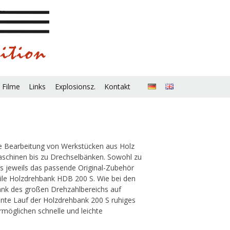
 Filme
Links
Explosionsz.
Kontakt
ie Bearbeitung von Werkstücken aus Holz
aschinen bis zu Drechselbänken. Sowohl zu
s jeweils das passende Original-Zubehör
bile Holzdrehbank HDB 200 S. Wie bei den
nk des großen Drehzahlbereichs auf
ante Lauf der Holzdrehbank 200 S ruhiges
möglichen schnelle und leichte