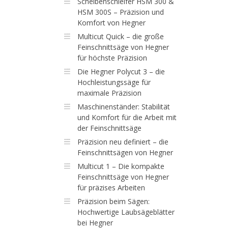
Scheibenschleifer HSM 300 &
HSM 300S – Präzision und
Komfort von Hegner
Multicut Quick – die große
Feinschnittsäge von Hegner
für höchste Präzision
Die Hegner Polycut 3 – die
Hochleistungssäge für
maximale Präzision
Maschinenständer: Stabilität
und Komfort für die Arbeit mit
der Feinschnittsäge
Präzision neu definiert – die
Feinschnittsägen von Hegner
Multicut 1 – Die kompakte
Feinschnittsäge von Hegner
für präzises Arbeiten
Präzision beim Sägen:
Hochwertige Laubsägeblätter
bei Hegner