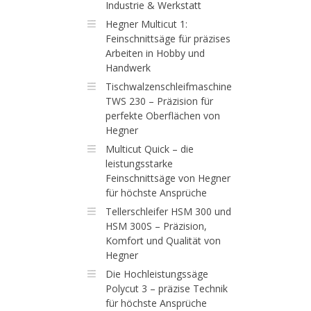
Industrie & Werkstatt
Hegner Multicut 1:
Feinschnittsäge für präzises
Arbeiten in Hobby und
Handwerk
Tischwalzenschleifmaschine
TWS 230 – Präzision für
perfekte Oberflächen von
Hegner
Multicut Quick – die
leistungsstarke
Feinschnittsäge von Hegner
für höchste Ansprüche
Tellerschleifer HSM 300 und
HSM 300S – Präzision,
Komfort und Qualität von
Hegner
Die Hochleistungssäge
Polycut 3 – präzise Technik
für höchste Ansprüche