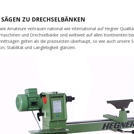
 SÄGEN ZU DRECHSELBÄNKEN
 wie Amateure vertrauen national wie international auf Hegner Qualit
fmaschinen und Drechselbänke sind weltweit auf allen Kontinenten be
hnittsägen gelten als die präzisesten überhaupt, so wie auch unsere
on, Stabilität und Langlebigkeit glänzen.