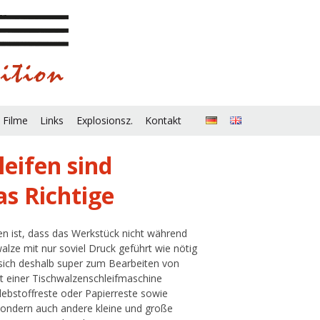
 Filme
Links
Explosionsz.
Kontakt
eifen sind
s Richtige
n ist, dass das Werkstück nicht während
lze mit nur soviel Druck geführt wie nötig
 sich deshalb super zum Bearbeiten von
it einer Tischwalzenschleifmaschine
lebstoffreste oder Papierreste sowie
sondern auch andere kleine und große