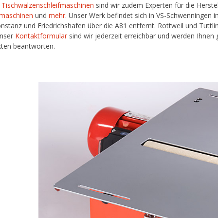
n
Tischwalzenschleifmaschinen
sind wir zudem Experten für die Herst
fmaschinen
und
mehr
. Unser Werk befindet sich in VS-Schwenningen 
nstanz und Friedrichshafen über die A81 entfernt. Rottweil und Tuttlin
unser
Kontaktformular
sind wir jederzeit erreichbar und werden Ihnen
ten beantworten.