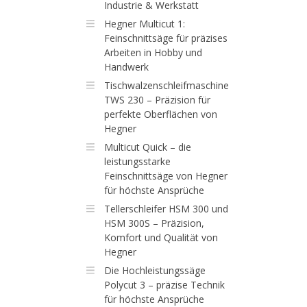
Industrie & Werkstatt
Hegner Multicut 1:
Feinschnittsäge für präzises
Arbeiten in Hobby und
Handwerk
Tischwalzenschleifmaschine
TWS 230 – Präzision für
perfekte Oberflächen von
Hegner
Multicut Quick – die
leistungsstarke
Feinschnittsäge von Hegner
für höchste Ansprüche
Tellerschleifer HSM 300 und
HSM 300S – Präzision,
Komfort und Qualität von
Hegner
Die Hochleistungssäge
Polycut 3 – präzise Technik
für höchste Ansprüche