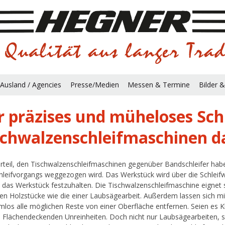
Ausland / Agencies
Presse/Medien
Messen & Termine
Bilder &
r präzises und müheloses Schl
schwalzenschleifmaschinen da
rteil, den Tischwalzenschleifmaschinen gegenüber Bandschleifer habe
hleifvorgangs weggezogen wird. Das Werkstück wird über die Schleifwa
m das Werkstück festzuhalten. Die Tischwalzenschleifmaschine eignet
anen Holzstücke wie die einer Laubsägearbeit. Außerdem lassen sich m
mlos alle möglichen Reste von einer Oberfläche entfernen. Seien es K
 Flächendeckenden Unreinheiten. Doch nicht nur Laubsägearbeiten, 