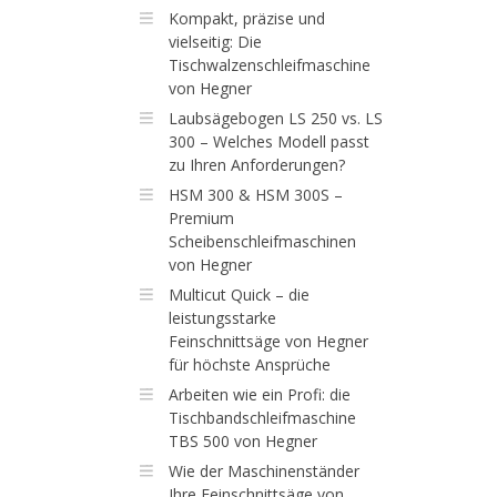
Kompakt, präzise und
vielseitig: Die
Tischwalzenschleifmaschine
von Hegner
Laubsägebogen LS 250 vs. LS
300 – Welches Modell passt
zu Ihren Anforderungen?
HSM 300 & HSM 300S –
Premium
Scheibenschleifmaschinen
von Hegner
Multicut Quick – die
leistungsstarke
Feinschnittsäge von Hegner
für höchste Ansprüche
Arbeiten wie ein Profi: die
Tischbandschleifmaschine
TBS 500 von Hegner
Wie der Maschinenständer
Ihre Feinschnittsäge von