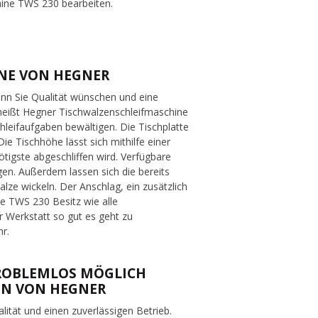
hine TWS 230 bearbeiten.
INE VON HEGNER
enn Sie Qualität wünschen und eine
 heißt Hegner Tischwalzenschleifmaschine
chleifaufgaben bewältigen. Die Tischplatte
 Tischhöhe lässt sich mithilfe einer
tigste abgeschliffen wird. Verfügbare
en. Außerdem lassen sich die bereits
lze wickeln. Der Anschlag, ein zusätzlich
ie TWS 230 Besitz wie alle
 Werkstatt so gut es geht zu
hr.
PROBLEMLOS MÖGLICH
EN VON HEGNER
ität und einen zuverlässigen Betrieb.