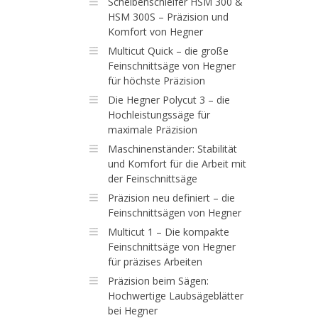
Scheibenschleifer HSM 300 &
HSM 300S – Präzision und
Komfort von Hegner
Multicut Quick – die große
Feinschnittsäge von Hegner
für höchste Präzision
Die Hegner Polycut 3 – die
Hochleistungssäge für
maximale Präzision
Maschinenständer: Stabilität
und Komfort für die Arbeit mit
der Feinschnittsäge
Präzision neu definiert – die
Feinschnittsägen von Hegner
Multicut 1 – Die kompakte
Feinschnittsäge von Hegner
für präzises Arbeiten
Präzision beim Sägen:
Hochwertige Laubsägeblätter
bei Hegner