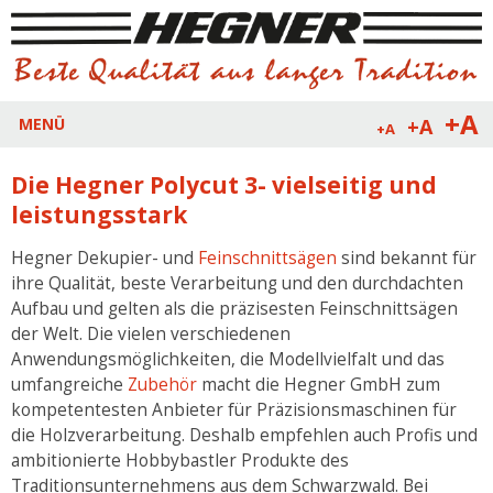
+A
+A
MENÜ
+A
Die Hegner Polycut 3- vielseitig und
leistungsstark
Hegner Dekupier- und
Feinschnittsägen
sind bekannt für
ihre Qualität, beste Verarbeitung und den durchdachten
Aufbau und gelten als die präzisesten Feinschnittsägen
der Welt. Die vielen verschiedenen
Anwendungsmöglichkeiten, die Modellvielfalt und das
umfangreiche
Zubehör
macht die Hegner GmbH zum
kompetentesten Anbieter für Präzisionsmaschinen für
die Holzverarbeitung. Deshalb empfehlen auch Profis und
ambitionierte Hobbybastler Produkte des
Traditionsunternehmens aus dem Schwarzwald. Bei