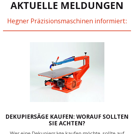
AKTUELLE MELDUNGEN
Hegner Präzisionsmaschinen informiert:
DEKUPIERSÄGE KAUFEN: WORAUF SOLLTEN
SIE ACHTEN?
Wer eine Dekupiersäge kaufen möchte, sollte auf