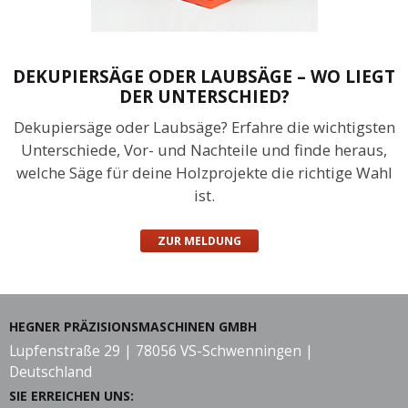
DEKUPIERSÄGE ODER LAUBSÄGE – WO LIEGT
DER UNTERSCHIED?
Dekupiersäge oder Laubsäge? Erfahre die wichtigsten
Unterschiede, Vor- und Nachteile und finde heraus,
welche Säge für deine Holzprojekte die richtige Wahl
ist.
ZUR MELDUNG
HEGNER PRÄZISIONSMASCHINEN GMBH
Lupfenstraße 29 | 78056 VS-Schwenningen |
Deutschland
SIE ERREICHEN UNS: