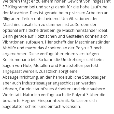
Weiteren trägt er zu einem hohen Gewicht von insgesamt
37 Kilogramm bei und sorgt damit für die hohe Laufruhe
der Maschine. Dies ist gerade beim präzisen Arbeiten an
filigranen Teilen entscheidend. Um Vibrationen der
Maschine zusätzlich zu dämmen, ist außerdem der
optional erhältliche dreibeinige Maschinenständer ideal.
Denn gerade auf Holztischen und Gestellen können sich
Vibrationen aufbauen. Hier schafft der Maschinenständer
Abhilfe und macht das Arbeiten an der Polycut 3 noch
angenehmer. Diese verfügt über einen vierstufigen
Keilriemenantrieb. So kann die Umdrehungszahl beim
Sägen von Holz, Metallen und Kunststoffen perfekt
angepasst werden. Zusätzlich sorgt eine
Absaugeinrichtung, an der handelsübliche Staubsauger
aber auch Industriesauger angeschlossen werden
können, für ein staubfreies Arbeiten und eine saubere
Werkstatt. Natürlich verfügt auch die Polycut 3 über die
bewährte Hegner-Einspanntechnik. So lassen sich
Sägeblätter schnell und einfach wechseln.