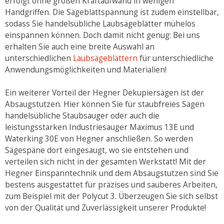
erfolgt ohne großen Kraftaufwand in wenigen
Handgriffen. Die Sägeblattspannung ist zudem einstellbar,
sodass Sie handelsübliche Laubsägeblätter mühelos
einspannen können. Doch damit nicht genug: Bei uns
erhalten Sie auch eine breite Auswahl an
unterschiedlichen
Laubsägeblättern
für unterschiedliche
Anwendungsmöglichkeiten und Materialien!
Ein weiterer Vorteil der Hegner Dekupiersägen ist der
Absaugstutzen. Hier können Sie für staubfreies Sägen
handelsübliche Staubsauger oder auch die
leistungsstarken Industriesauger Maximus 13E und
Waterking 30E von Hegner anschließen. So werden
Sägespäne dort eingesaugt, wo sie entstehen und
verteilen sich nicht in der gesamten Werkstatt! Mit der
Hegner Einspanntechnik und dem Absaugstutzen sind Sie
bestens ausgestattet für präzises und sauberes Arbeiten,
zum Beispiel mit der Polycut 3. Überzeugen Sie sich selbst
von der Qualität und Zuverlässigkeit unserer Produkte!