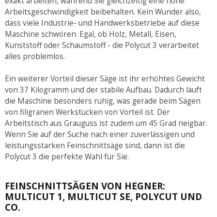
exakt arbeiten, während Sie gleichzeitig eine hohe
Arbeitsgeschwindigkeit beibehalten. Kein Wunder also,
dass viele Industrie- und Handwerksbetriebe auf diese
Maschine schwören. Egal, ob Holz, Metall, Eisen,
Kunststoff oder Schaumstoff - die Polycut 3 verarbeitet
alles problemlos.
Ein weiterer Vorteil dieser Säge ist ihr erhöhtes Gewicht
von 37 Kilogramm und der stabile Aufbau. Dadurch läuft
die Maschine besonders ruhig, was gerade beim Sägen
von filigranen Werkstücken von Vorteil ist. Der
Arbeitstisch aus Grauguss ist zudem um 45 Grad neigbar.
Wenn Sie auf der Suche nach einer zuverlässigen und
leistungsstarken Feinschnittsäge sind, dann ist die
Polycut 3 die perfekte Wahl für Sie.
FEINSCHNITTSÄGEN VON HEGNER:
MULTICUT 1, MULTICUT SE, POLYCUT UND
CO.