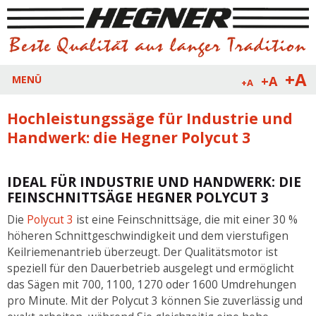
+A
+A
MENÜ
+A
Hochleistungssäge für Industrie und
Handwerk: die Hegner Polycut 3
IDEAL FÜR INDUSTRIE UND HANDWERK: DIE
FEINSCHNITTSÄGE HEGNER POLYCUT 3
Die
Polycut 3
ist eine Feinschnittsäge, die mit einer 30 %
höheren Schnittgeschwindigkeit und dem vierstufigen
Keilriemenantrieb überzeugt. Der Qualitätsmotor ist
speziell für den Dauerbetrieb ausgelegt und ermöglicht
das Sägen mit 700, 1100, 1270 oder 1600 Umdrehungen
pro Minute. Mit der Polycut 3 können Sie zuverlässig und