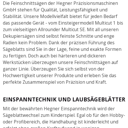
Die Feinschnittsägen der Hegner Präzisionsmaschinen
GmbH stehen für Qualität, Leistungsfähigkeit und
Stabilität. Unsere Modellvielfalt bietet für jeden Bedarf
das passende Gerät - vom Einsteigermodell Multicut 1 bis
zum vielseitigen Allrounder Multicut SE. Mit all unseren
Dekupiersägen sind selbst feinste Schnitte und enge
Radien kein Problem. Dank der präzisen Führung des
Sägeblatts sind Sie in der Lage, feine und exakte Formen
zu fertigen. Doch auch bei härteren und dickeren
Werkstücken überzeugen unsere Feinschnittsägen auf
ganzer Linie. Überzeugen Sie sich selbst von der
Hochwertigkeit unserer Produkte und erleben Sie das
perfekte Zusammenspiel von Präzision und Kraft.
EINSPANNTECHNIK UND LAUBSÄGEBLÄTTER
Mit der bewährten Hegner Einspanntechnik wird der
Sägeblattwechsel zum Kinderspiel. Egal ob für den Hobby-
oder Profibereich, die Handhabung ist kinderleicht und