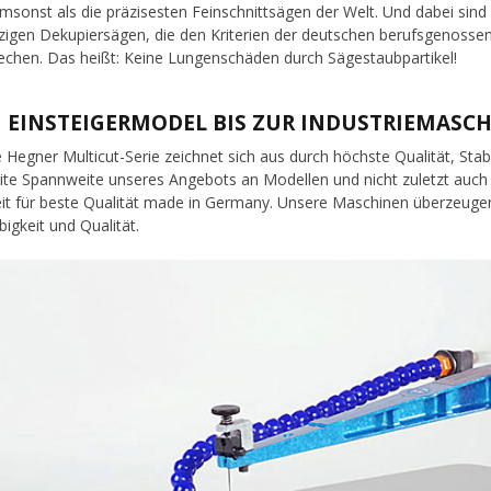
umsonst als die präzisesten Feinschnittsägen der Welt. Und dabei sind
nzigen Dekupiersägen, die den Kriterien der deutschen berufsgenosse
echen. Das heißt: Keine Lungenschäden durch Sägestaubpartikel!
 EINSTEIGERMODEL BIS ZUR INDUSTRIEMASCH
 Hegner Multicut-Serie zeichnet sich aus durch höchste Qualität, Stab
eite Spannweite unseres Angebots an Modellen und nicht zuletzt auc
it für beste Qualität made in Germany. Unsere Maschinen überzeugen
bigkeit und Qualität.