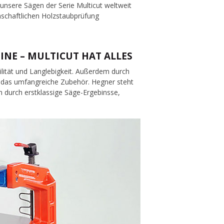
 unsere Sägen der Serie Multicut weltweit
nschaftlichen Holzstaubprüfung
INE – MULTICUT HAT ALLES
ilität und Langlebigkeit. Außerdem durch
h das umfangreiche Zubehör. Hegner steht
 durch erstklassige Säge-Ergebinsse,