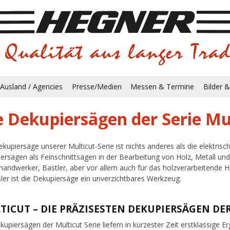
Ausland / Agencies
Presse/Medien
Messen & Termine
Bilder &
e Dekupiersägen der Serie Mu
ekupiersäge unserer Multicut-Serie ist nichts anderes als die elektri
ersägen als Feinschnittsägen in der Bearbeitung von Holz, Metall und
andwerker, Bastler, aber vor allem auch für das holzverarbeitende H
ler ist die Dekupiersäge ein unverzichtbares Werkzeug.
TICUT – DIE PRÄZISESTEN DEKUPIERSÄGEN DE
kupiersägen der Multicut Serie liefern in kürzester Zeit erstklassige E