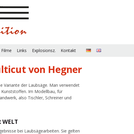
 Filme
Links
Explosionsz.
Kontakt
lticut von Hegner
sche Variante der Laubsäge. Man verwendet
 Kunststoffen. Im Modellbau, für
andwerk, also Tischler, Schreiner und
R WELT
rgebnisse bei Laubsägearbeiten. Sie gelten