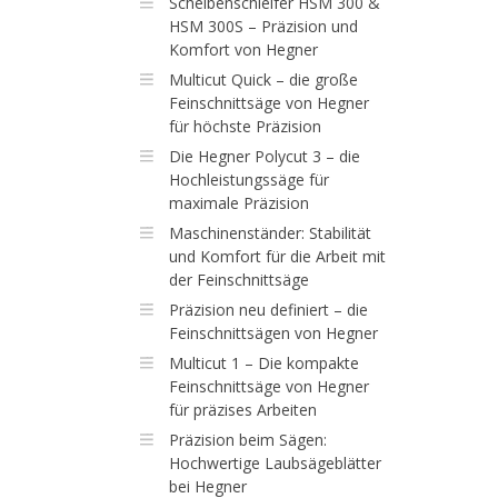
Scheibenschleifer HSM 300 &
HSM 300S – Präzision und
Komfort von Hegner
Multicut Quick – die große
Feinschnittsäge von Hegner
für höchste Präzision
Die Hegner Polycut 3 – die
Hochleistungssäge für
maximale Präzision
Maschinenständer: Stabilität
und Komfort für die Arbeit mit
der Feinschnittsäge
Präzision neu definiert – die
Feinschnittsägen von Hegner
Multicut 1 – Die kompakte
Feinschnittsäge von Hegner
für präzises Arbeiten
Präzision beim Sägen:
Hochwertige Laubsägeblätter
bei Hegner