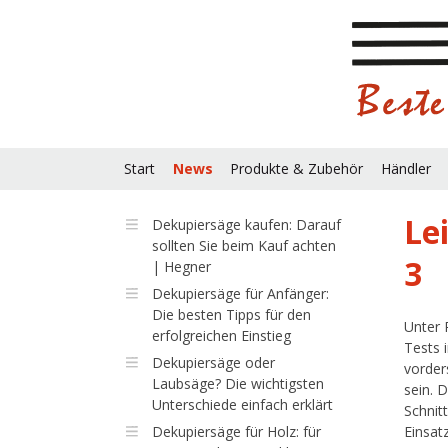
Start
News
Produkte & Zubehör
Händler
Le
Dekupiersäge kaufen: Darauf
sollten Sie beim Kauf achten
3
| Hegner
Dekupiersäge für Anfänger:
Die besten Tipps für den
Unter 
erfolgreichen Einstieg
Tests 
Dekupiersäge oder
vorder
Laubsäge? Die wichtigsten
sein. 
Unterschiede einfach erklärt
Schnit
Dekupiersäge für Holz: für
Einsat