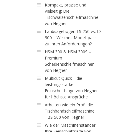
Kompakt, präzise und
vielseitig: Die
Tischwalzenschleifmaschine
von Hegner
Laubsägebogen LS 250 vs. LS
300 – Welches Modell passt
zu Ihren Anforderungen?
HSM 300 & HSM 300S –
Premium
Scheibenschleifmaschinen
von Hegner
Multicut Quick – die
leistungsstarke
Feinschnittsäge von Hegner
für höchste Ansprüche
Arbeiten wie ein Profi: die
Tischbandschleifmaschine
TBS 500 von Hegner
Wie der Maschinenständer
Ihre Feinschnittsäge von