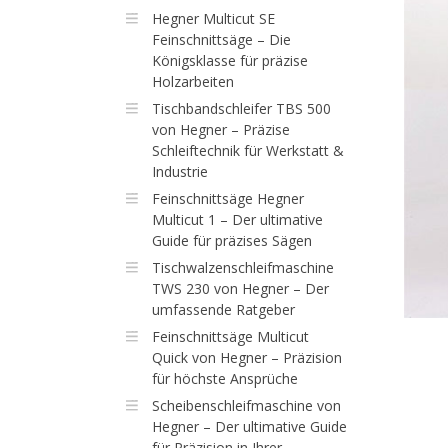
Hegner Multicut SE
Feinschnittsäge – Die
Königsklasse für präzise
Holzarbeiten
Tischbandschleifer TBS 500
von Hegner – Präzise
Schleiftechnik für Werkstatt &
Industrie
Feinschnittsäge Hegner
Multicut 1 – Der ultimative
Guide für präzises Sägen
Tischwalzenschleifmaschine
TWS 230 von Hegner – Der
umfassende Ratgeber
Feinschnittsäge Multicut
Quick von Hegner – Präzision
für höchste Ansprüche
Scheibenschleifmaschine von
Hegner – Der ultimative Guide
für Präzision in Ihrer