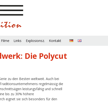
 Filme
Links
Explosionsz.
Kontakt
dwerk: Die Polycut
erie zu den Besten weltweit. Auch bei
 Traditionsunternehmens regelmässig die
schnittsägen leistungsfähig und schnell
 eine bis zu 30% höhere
rch eignet sie sich besonders für den