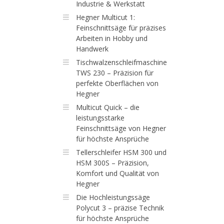
Industrie & Werkstatt
Hegner Multicut 1:
Feinschnittsäge für präzises
Arbeiten in Hobby und
Handwerk
Tischwalzenschleifmaschine
TWS 230 – Präzision für
perfekte Oberflächen von
Hegner
Multicut Quick – die
leistungsstarke
Feinschnittsäge von Hegner
für höchste Ansprüche
Tellerschleifer HSM 300 und
HSM 300S – Präzision,
Komfort und Qualität von
Hegner
Die Hochleistungssäge
Polycut 3 – präzise Technik
für höchste Ansprüche