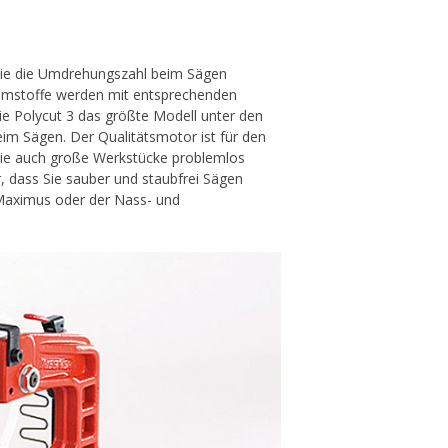
n Sie die Umdrehungszahl beim Sägen
haumstoffe werden mit entsprechenden
die Polycut 3 das größte Modell unter den
eim Sägen. Der Qualitätsmotor ist für den
Sie auch große Werkstücke problemlos
, dass Sie sauber und staubfrei Sägen
Maximus oder der Nass- und