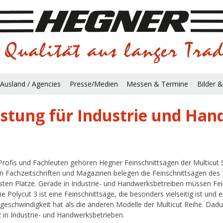
Ausland / Agencies
Presse/Medien
Messen & Termine
Bilder &
istung für Industrie und Han
Profis und Fachleuten gehören Hegner Feinschnittsägen der Multicut S
in Fachzeitschriften und Magazinen belegen die Feinschnittsägen des
sten Plätze. Gerade in Industrie- und Handwerksbetreiben müssen Fein
Die Polycut 3 ist eine Feinschnittsäge, die besonders vielseitig ist und
tgeschwindigkeit hat als die anderen Modelle der Multicut Reihe. Dadu
z in Industrie- und Handwerksbetrieben.