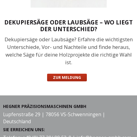
DEKUPIERSÄGE ODER LAUBSÄGE – WO LIEGT
DER UNTERSCHIED?
Dekupiersäge oder Laubsäge? Erfahre die wichtigsten
Unterschiede, Vor- und Nachteile und finde heraus,
welche Säge für deine Holzprojekte die richtige Wahl
ist.
ZUR MELDUNG
HEGNER PRÄZISIONSMASCHINEN GMBH
Lupfenstraße 29 | 78056 VS-Schwenningen |
Deutschland
SIE ERREICHEN UNS: