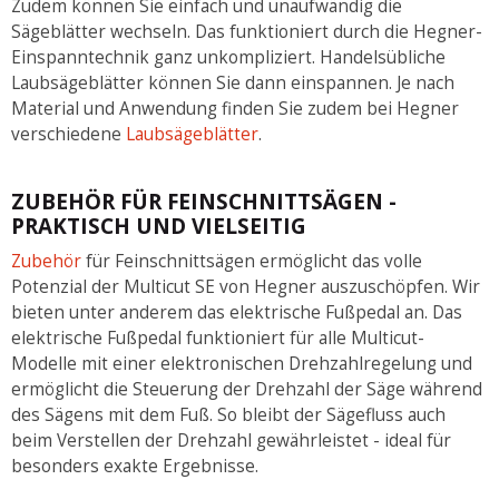
Zudem können Sie einfach und unaufwändig die
Sägeblätter wechseln. Das funktioniert durch die Hegner-
Einspanntechnik ganz unkompliziert. Handelsübliche
Laubsägeblätter können Sie dann einspannen. Je nach
Material und Anwendung finden Sie zudem bei Hegner
verschiedene
Laubsägeblätter
.
ZUBEHÖR FÜR FEINSCHNITTSÄGEN -
PRAKTISCH UND VIELSEITIG
Zubehör
für Feinschnittsägen ermöglicht das volle
Potenzial der Multicut SE von Hegner auszuschöpfen. Wir
bieten unter anderem das elektrische Fußpedal an. Das
elektrische Fußpedal funktioniert für alle Multicut-
Modelle mit einer elektronischen Drehzahlregelung und
ermöglicht die Steuerung der Drehzahl der Säge während
des Sägens mit dem Fuß. So bleibt der Sägefluss auch
beim Verstellen der Drehzahl gewährleistet - ideal für
besonders exakte Ergebnisse.