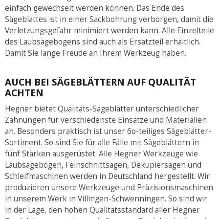
einfach gewechselt werden können. Das Ende des
Sägeblattes ist in einer Sackbohrung verborgen, damit die
Verletzungsgefahr minimiert werden kann. Alle Einzelteile
des Laubsägebogens sind auch als Ersatzteil erhältlich.
Damit Sie lange Freude an Ihrem Werkzeug haben.
AUCH BEI SÄGEBLÄTTERN AUF QUALITÄT
ACHTEN
Hegner bietet Qualitäts-Sägeblätter unterschiedlicher
Zahnungen für verschiedenste Einsätze und Materialien
an. Besonders praktisch ist unser 6o-teiliges Sägeblätter-
Sortiment. So sind Sie für alle Fälle mit Sägeblättern in
fünf Stärken ausgerüstet. Alle Hegner Werkzeuge wie
Laubsägebögen, Feinschnittsägen, Dekupiersägen und
Schleifmaschinen werden in Deutschland hergestellt. Wir
produzieren unsere Werkzeuge und Präzisionsmaschinen
in unserem Werk in Villingen-Schwenningen. So sind wir
in der Lage, den hohen Qualitätsstandard aller Hegner