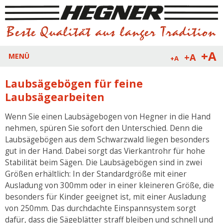
+A
+A
MENÜ
+A
Laubsägebögen für feine
Laubsägearbeiten
Wenn Sie einen Laubsägebogen von Hegner in die Hand
nehmen, spüren Sie sofort den Unterschied. Denn die
Laubsägebögen aus dem Schwarzwald liegen besonders
gut in der Hand. Dabei sorgt das Vierkantrohr für hohe
Stabilität beim Sägen. Die Laubsägebögen sind in zwei
Größen erhältlich: In der Standardgröße mit einer
Ausladung von 300mm oder in einer kleineren Größe, die
besonders für Kinder geeignet ist, mit einer Ausladung
von 250mm. Das durchdachte Einspannsystem sorgt
dafür, dass die Sägeblätter straff bleiben und schnell und