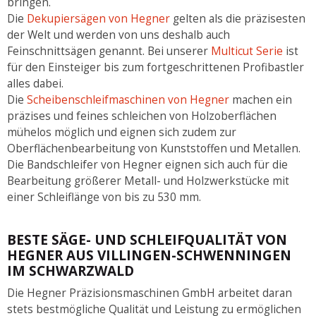
bringen.
Die
Dekupiersägen von Hegner
gelten als die präzisesten
der Welt und werden von uns deshalb auch
Feinschnittsägen genannt. Bei unserer
Multicut Serie
ist
für den Einsteiger bis zum fortgeschrittenen Profibastler
alles dabei.
Die
Scheibenschleifmaschinen von Hegner
machen ein
präzises und feines schleichen von Holzoberflächen
mühelos möglich und eignen sich zudem zur
Oberflächenbearbeitung von Kunststoffen und Metallen.
Die Bandschleifer von Hegner eignen sich auch für die
Bearbeitung größerer Metall- und Holzwerkstücke mit
einer Schleiflänge von bis zu 530 mm.
BESTE SÄGE- UND SCHLEIFQUALITÄT VON
HEGNER AUS VILLINGEN-SCHWENNINGEN
IM SCHWARZWALD
Die Hegner Präzisionsmaschinen GmbH arbeitet daran
stets bestmögliche Qualität und Leistung zu ermöglichen