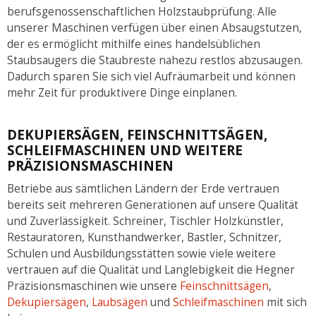
berufsgenossenschaftlichen Holzstaubprüfung. Alle
unserer Maschinen verfügen über einen Absaugstutzen,
der es ermöglicht mithilfe eines handelsüblichen
Staubsaugers die Staubreste nahezu restlos abzusaugen.
Dadurch sparen Sie sich viel Aufräumarbeit und können
mehr Zeit für produktivere Dinge einplanen.
DEKUPIERSÄGEN, FEINSCHNITTSÄGEN,
SCHLEIFMASCHINEN UND WEITERE
PRÄZISIONSMASCHINEN
Betriebe aus sämtlichen Ländern der Erde vertrauen
bereits seit mehreren Generationen auf unsere Qualität
und Zuverlässigkeit. Schreiner, Tischler Holzkünstler,
Restauratoren, Kunsthandwerker, Bastler, Schnitzer,
Schulen und Ausbildungsstätten sowie viele weitere
vertrauen auf die Qualität und Langlebigkeit die Hegner
Präzisionsmaschinen wie unsere
Feinschnittsägen
,
Dekupiersägen
,
Laubsägen
und
Schleifmaschinen
mit sich