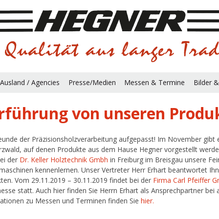
Ausland / Agencies
Presse/Medien
Messen & Termine
Bilder &
rführung von unseren Produ
reunde der Präzisionsholzverarbeitung aufgepasst! Im November gibt
zwald, auf denen Produkte aus dem Hause Hegner vorgestellt werden
ei der
Dr. Keller Holztechnik Gmbh
in Freiburg im Breisgau unsere Fe
fmaschinen kennenlernen. Unser Vertreter Herr Erhart beantwortet Ihn
ten. Vom 29.11.2019 – 30.11.2019 findet bei der
Firma Carl Pfeiffer
sse statt. Auch hier finden Sie Herrn Erhart als Ansprechpartner bei 
ationen zu Messen und Terminen finden Sie
hier.