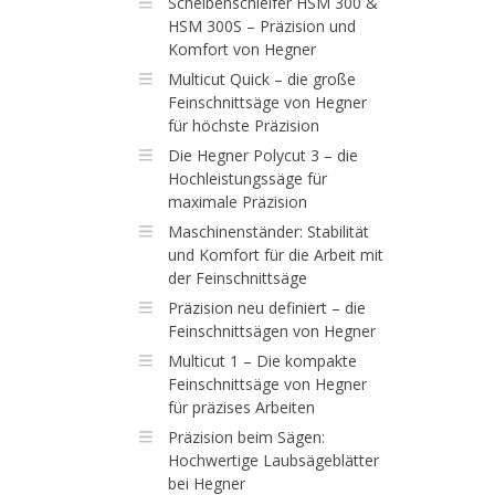
Scheibenschleifer HSM 300 &
HSM 300S – Präzision und
Komfort von Hegner
Multicut Quick – die große
Feinschnittsäge von Hegner
für höchste Präzision
Die Hegner Polycut 3 – die
Hochleistungssäge für
maximale Präzision
Maschinenständer: Stabilität
und Komfort für die Arbeit mit
der Feinschnittsäge
Präzision neu definiert – die
Feinschnittsägen von Hegner
Multicut 1 – Die kompakte
Feinschnittsäge von Hegner
für präzises Arbeiten
Präzision beim Sägen:
Hochwertige Laubsägeblätter
bei Hegner