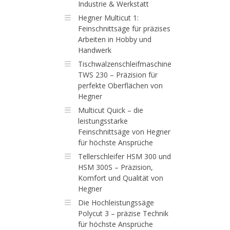
Industrie & Werkstatt
Hegner Multicut 1:
Feinschnittsäge für präzises
Arbeiten in Hobby und
Handwerk
Tischwalzenschleifmaschine
TWS 230 – Präzision für
perfekte Oberflächen von
Hegner
Multicut Quick – die
leistungsstarke
Feinschnittsäge von Hegner
für höchste Ansprüche
Tellerschleifer HSM 300 und
HSM 300S – Präzision,
Komfort und Qualität von
Hegner
Die Hochleistungssäge
Polycut 3 – präzise Technik
für höchste Ansprüche