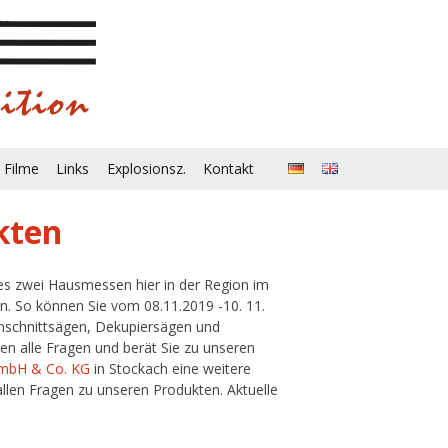
 Filme
Links
Explosionsz.
Kontakt
kten
 es zwei Hausmessen hier in der Region im
. So können Sie vom 08.11.2019 -10. 11.
inschnittsägen, Dekupiersägen und
en alle Fragen und berät Sie zu unseren
 GmbH & Co. KG
in Stockach eine weitere
allen Fragen zu unseren Produkten. Aktuelle