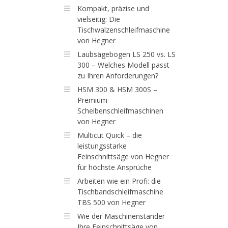
Kompakt, präzise und
vielseitig: Die
Tischwalzenschleifmaschine
von Hegner
Laubsägebogen LS 250 vs. LS
300 – Welches Modell passt
zu Ihren Anforderungen?
HSM 300 & HSM 300S –
Premium
Scheibenschleifmaschinen
von Hegner
Multicut Quick – die
leistungsstarke
Feinschnittsäge von Hegner
für höchste Ansprüche
Arbeiten wie ein Profi: die
Tischbandschleifmaschine
TBS 500 von Hegner
Wie der Maschinenständer
Ihre Feinschnittsäge von