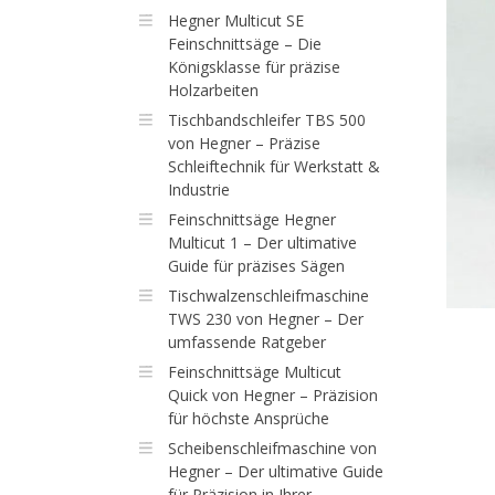
Hegner Multicut SE
Feinschnittsäge – Die
Königsklasse für präzise
Holzarbeiten
Tischbandschleifer TBS 500
von Hegner – Präzise
Schleiftechnik für Werkstatt &
Industrie
Feinschnittsäge Hegner
Multicut 1 – Der ultimative
Guide für präzises Sägen
Tischwalzenschleifmaschine
TWS 230 von Hegner – Der
umfassende Ratgeber
Feinschnittsäge Multicut
Quick von Hegner – Präzision
für höchste Ansprüche
Scheibenschleifmaschine von
Hegner – Der ultimative Guide
für Präzision in Ihrer