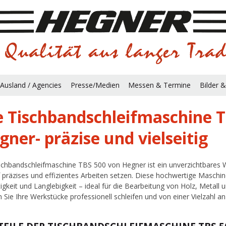
Ausland / Agencies
Presse/Medien
Messen & Termine
Bilder &
e Tischbandschleifmaschine 
gner- präzise und vielseitig
schbandschleifmaschine TBS 500 von Hegner ist ein unverzichtbares
f präzises und effizientes Arbeiten setzen. Diese hochwertige Maschin
itigkeit und Langlebigkeit – ideal für die Bearbeitung von Holz, Metall
 Sie Ihre Werkstücke professionell schleifen und von einer Vielzahl an