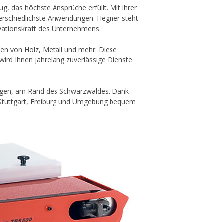
, das höchste Ansprüche erfüllt. Mit ihrer
unterschiedlichste Anwendungen. Hegner steht
ovationskraft des Unternehmens.
fen von Holz, Metall und mehr. Diese
wird Ihnen jahrelang zuverlässige Dienste
ingen, am Rand des Schwarzwaldes. Dank
s Stuttgart, Freiburg und Umgebung bequem