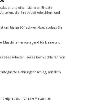
00
nsdauer und einen sicheren Einsatz
orteilen, die Ihre Arbeit erleichtern und
 ist um bis zu 90° schwenkbar, sodass Sie
die Maschine hervorragend für kleine und
präzises Arbeiten, sei es beim Schleifen von
r integrierte Gehrungsanschlag, mit dem
d eignet sich für eine Vielzahl an