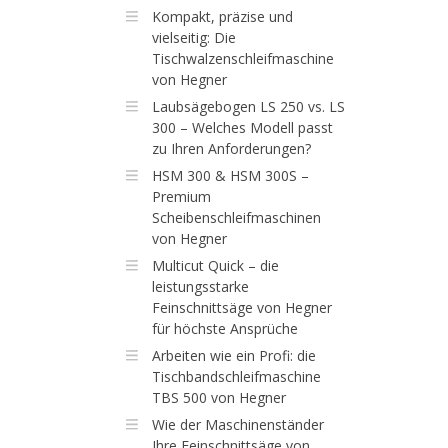
Kompakt, präzise und
vielseitig: Die
Tischwalzenschleifmaschine
von Hegner
Laubsägebogen LS 250 vs. LS
300 – Welches Modell passt
zu Ihren Anforderungen?
HSM 300 & HSM 300S –
Premium
Scheibenschleifmaschinen
von Hegner
Multicut Quick – die
leistungsstarke
Feinschnittsäge von Hegner
für höchste Ansprüche
Arbeiten wie ein Profi: die
Tischbandschleifmaschine
TBS 500 von Hegner
Wie der Maschinenständer
Ihre Feinschnittsäge von