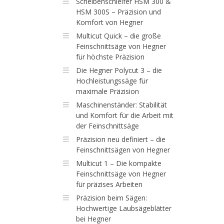
Scheibenschleifer HSM 300 &
HSM 300S – Präzision und
Komfort von Hegner
Multicut Quick – die große
Feinschnittsäge von Hegner
für höchste Präzision
Die Hegner Polycut 3 – die
Hochleistungssäge für
maximale Präzision
Maschinenständer: Stabilität
und Komfort für die Arbeit mit
der Feinschnittsäge
Präzision neu definiert – die
Feinschnittsägen von Hegner
Multicut 1 – Die kompakte
Feinschnittsäge von Hegner
für präzises Arbeiten
Präzision beim Sägen:
Hochwertige Laubsägeblätter
bei Hegner