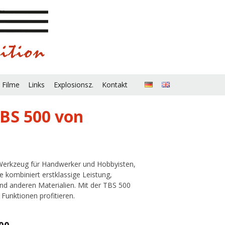
 Filme
Links
Explosionsz.
Kontakt
TBS 500 von
 Werkzeug für Handwerker und Hobbyisten,
e kombiniert erstklassige Leistung,
 und anderen Materialien. Mit der TBS 500
 Funktionen profitieren.