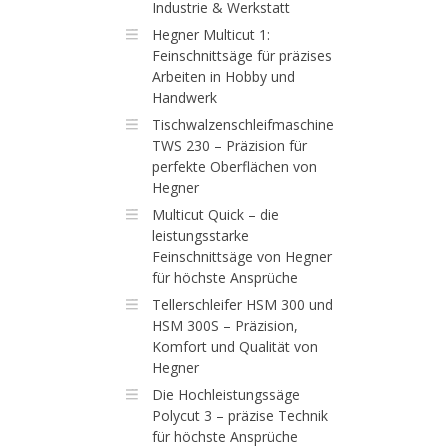
Industrie & Werkstatt
Hegner Multicut 1:
Feinschnittsäge für präzises
Arbeiten in Hobby und
Handwerk
Tischwalzenschleifmaschine
TWS 230 – Präzision für
perfekte Oberflächen von
Hegner
Multicut Quick – die
leistungsstarke
Feinschnittsäge von Hegner
für höchste Ansprüche
Tellerschleifer HSM 300 und
HSM 300S – Präzision,
Komfort und Qualität von
Hegner
Die Hochleistungssäge
Polycut 3 – präzise Technik
für höchste Ansprüche