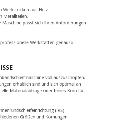
an Werkstücken aus Holz.
 Metallteilen.
ie Maschine passt sich Ihren Anforderungen
ür professionelle Werkstätten genauso
ISSE
schbandschleifmaschine voll auszuschöpfen.
ngen erhältlich sind und sich optimal an
elle Materialabträge oder feines Korn für
nnenrundschleifeinrichtung (IRS)
erschiedenen Größen und Körnungen.