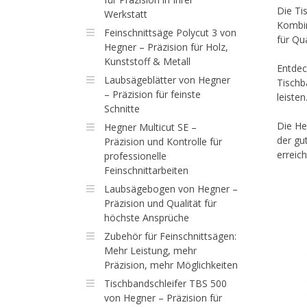
Die Ti
Werkstatt
Kombin
Feinschnittsäge Polycut 3 von
für Qu
Hegner – Präzision für Holz,
Kunststoff & Metall
Entdec
Laubsägeblätter von Hegner
Tischb
– Präzision für feinste
leisten
Schnitte
Die He
Hegner Multicut SE –
der gu
Präzision und Kontrolle für
erreich
professionelle
Feinschnittarbeiten
Laubsägebogen von Hegner –
Präzision und Qualität für
höchste Ansprüche
Zubehör für Feinschnittsägen:
Mehr Leistung, mehr
Präzision, mehr Möglichkeiten
Tischbandschleifer TBS 500
von Hegner – Präzision für