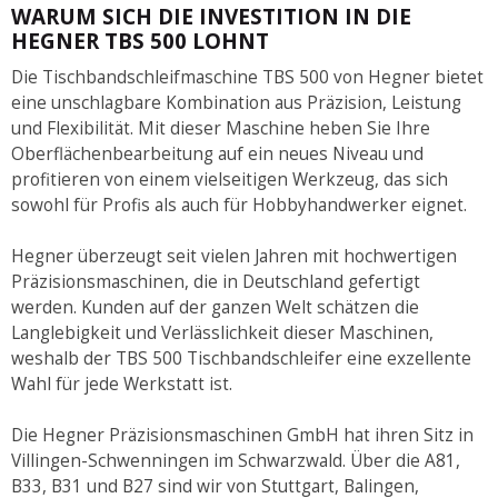
WARUM SICH DIE INVESTITION IN DIE
HEGNER TBS 500 LOHNT
Die Tischbandschleifmaschine TBS 500 von Hegner bietet
eine unschlagbare Kombination aus Präzision, Leistung
und Flexibilität. Mit dieser Maschine heben Sie Ihre
Oberflächenbearbeitung auf ein neues Niveau und
profitieren von einem vielseitigen Werkzeug, das sich
sowohl für Profis als auch für Hobbyhandwerker eignet.
Hegner überzeugt seit vielen Jahren mit hochwertigen
Präzisionsmaschinen, die in Deutschland gefertigt
werden. Kunden auf der ganzen Welt schätzen die
Langlebigkeit und Verlässlichkeit dieser Maschinen,
weshalb der TBS 500 Tischbandschleifer eine exzellente
Wahl für jede Werkstatt ist.
Die Hegner Präzisionsmaschinen GmbH hat ihren Sitz in
Villingen-Schwenningen im Schwarzwald. Über die A81,
B33, B31 und B27 sind wir von Stuttgart, Balingen,