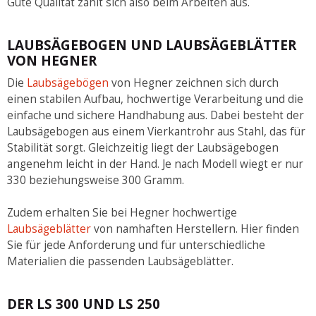
Gute Qualität zahlt sich also beim Arbeiten aus.
LAUBSÄGEBOGEN UND LAUBSÄGEBLÄTTER
VON HEGNER
Die
Laubsägebögen
von Hegner zeichnen sich durch
einen stabilen Aufbau, hochwertige Verarbeitung und die
einfache und sichere Handhabung aus. Dabei besteht der
Laubsägebogen aus einem Vierkantrohr aus Stahl, das für
Stabilität sorgt. Gleichzeitig liegt der Laubsägebogen
angenehm leicht in der Hand. Je nach Modell wiegt er nur
330 beziehungsweise 300 Gramm.
Zudem erhalten Sie bei Hegner hochwertige
Laubsägeblätter
von namhaften Herstellern. Hier finden
Sie für jede Anforderung und für unterschiedliche
Materialien die passenden Laubsägeblätter.
DER LS 300 UND LS 250