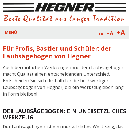
+A
+A
MENÜ
+A
Für Profis, Bastler und Schüler: der
Laubsägebogen von Hegner
Auch bei einfachen Werkzeugen wie dem Laubsägebogen
macht Qualität einen entscheidenden Unterschied.
Entscheiden Sie sich deshalb für die hochwertigen
Laubsägebögen von Hegner, die ein Werkzeugleben lang
in Form bleiben!
DER LAUBSÄGEBOGEN: EIN UNERSETZLICHES
WERKZEUG
Der Laubsägebogen ist ein unersetzliches Werkzeug, das