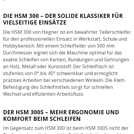
DIE HSM 300 – DER SOLIDE KLASSIKER FÜR
VIELSEITIGE EINSÄTZE
Die HSM 300 von Hegner ist ein bewährter Tellerschleifer
für den professionellen Einsatz in Werkstatt, Schule und
Hobbybereich. Mit einem Schleifteller von 300 mm
Durchmesser eignet sich die Maschine optimal für das
exakte Schleifen von Kanten, Rundungen und Gehrungen
an Holz, Metall oder Kunststoff. Der Schleiftisch ist
stufenlos von 0° bis 45° schwenkbar und ermöglicht
präzises Arbeiten bei verschiedenen Winkeln. Die Klett-
Befestigung des Schleifmittels sorgt für schnellen
Wechsel und effizienten Arbeitsfluss.
DER HSM 300S – MEHR ERGONOMIE UND
KOMFORT BEIM SCHLEIFEN
Im Gegensatz zum HSM 300 ist beim HSM 300S nicht der