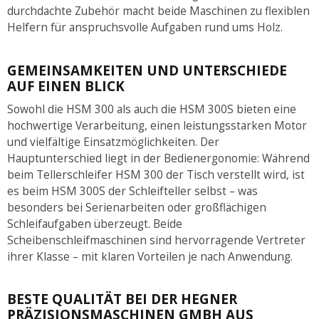
durchdachte Zubehör macht beide Maschinen zu flexiblen
Helfern für anspruchsvolle Aufgaben rund ums Holz.
GEMEINSAMKEITEN UND UNTERSCHIEDE
AUF EINEN BLICK
Sowohl die HSM 300 als auch die HSM 300S bieten eine
hochwertige Verarbeitung, einen leistungsstarken Motor
und vielfältige Einsatzmöglichkeiten. Der
Hauptunterschied liegt in der Bedienergonomie: Während
beim Tellerschleifer HSM 300 der Tisch verstellt wird, ist
es beim HSM 300S der Schleifteller selbst – was
besonders bei Serienarbeiten oder großflächigen
Schleifaufgaben überzeugt. Beide
Scheibenschleifmaschinen sind hervorragende Vertreter
ihrer Klasse – mit klaren Vorteilen je nach Anwendung.
BESTE QUALITÄT BEI DER HEGNER
PRÄZISIONSMASCHINEN GMBH AUS