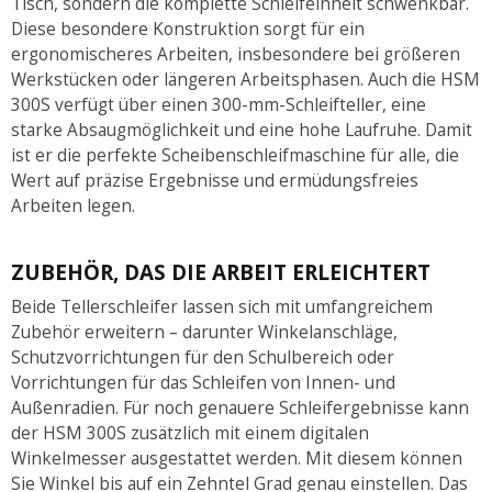
Tisch, sondern die komplette Schleifeinheit schwenkbar.
Diese besondere Konstruktion sorgt für ein
ergonomischeres Arbeiten, insbesondere bei größeren
Werkstücken oder längeren Arbeitsphasen. Auch die HSM
300S verfügt über einen 300-mm-Schleifteller, eine
starke Absaugmöglichkeit und eine hohe Laufruhe. Damit
ist er die perfekte Scheibenschleifmaschine für alle, die
Wert auf präzise Ergebnisse und ermüdungsfreies
Arbeiten legen.
ZUBEHÖR, DAS DIE ARBEIT ERLEICHTERT
Beide Tellerschleifer lassen sich mit umfangreichem
Zubehör erweitern – darunter Winkelanschläge,
Schutzvorrichtungen für den Schulbereich oder
Vorrichtungen für das Schleifen von Innen- und
Außenradien. Für noch genauere Schleifergebnisse kann
der HSM 300S zusätzlich mit einem digitalen
Winkelmesser ausgestattet werden. Mit diesem können
Sie Winkel bis auf ein Zehntel Grad genau einstellen. Das