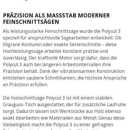
PRÄZISION ALS MASSSTAB MODERNER F
EINSCHNITTSÄGEN
Als leistungsstarke Feinschnittsäge wurde die Polycut 3
speziell für anspruchsvolle Sägearbeiten entwickelt. Ob
filigrane Konturen oder exakte Serienschnitte – diese
Hochleistungssäge arbeitet konstant präzise und
zuverlässig. Der kraftvolle Motor sorgt dafür, dass die
Polycut 3 auch bei längeren Arbeitsintervallen ihre
Präzision behält. Dank der vibrationsarmen Konstruktion
entstehen saubere Schnittkanten, die höchste Ansprüche
an Präzision erfüllen.
Die Feinschnittsäge Polycut 3 ist mit einem stabilen
Grauguss-Tisch ausgestattet, der für zusätzliche Laufruhe
sorgt. Dadurch lassen sich Werkstücke aus Holz ebenso
exakt bearbeiten wie Materialien aus Metall. Genau diese
Vielseitigkeit macht die Polycut 3 zu einer gefragten