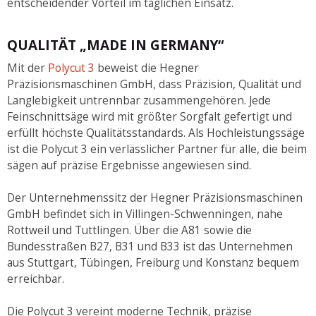
entscheidender Vorteil im täglichen Einsatz.
QUALITÄT „MADE IN GERMANY“
Mit der
Polycut 3
beweist die Hegner
Präzisionsmaschinen GmbH, dass Präzision, Qualität und
Langlebigkeit untrennbar zusammengehören. Jede
Feinschnittsäge wird mit größter Sorgfalt gefertigt und
erfüllt höchste Qualitätsstandards. Als Hochleistungssäge
ist die Polycut 3 ein verlässlicher Partner für alle, die beim
sägen auf präzise Ergebnisse angewiesen sind.
Der Unternehmenssitz der Hegner Präzisionsmaschinen
GmbH befindet sich in Villingen-Schwenningen, nahe
Rottweil und Tuttlingen. Über die A81 sowie die
Bundesstraßen B27, B31 und B33 ist das Unternehmen
aus Stuttgart, Tübingen, Freiburg und Konstanz bequem
erreichbar.
Die Polycut 3 vereint moderne Technik, präzise