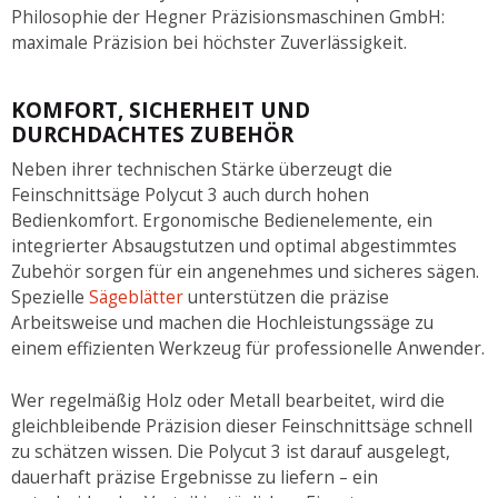
Philosophie der Hegner Präzisionsmaschinen GmbH:
maximale Präzision bei höchster Zuverlässigkeit.
KOMFORT, SICHERHEIT UND
DURCHDACHTES ZUBEHÖR
Neben ihrer technischen Stärke überzeugt die
Feinschnittsäge Polycut 3 auch durch hohen
Bedienkomfort. Ergonomische Bedienelemente, ein
integrierter Absaugstutzen und optimal abgestimmtes
Zubehör sorgen für ein angenehmes und sicheres sägen.
Spezielle
Sägeblätter
unterstützen die präzise
Arbeitsweise und machen die Hochleistungssäge zu
einem effizienten Werkzeug für professionelle Anwender.
Wer regelmäßig Holz oder Metall bearbeitet, wird die
gleichbleibende Präzision dieser Feinschnittsäge schnell
zu schätzen wissen. Die Polycut 3 ist darauf ausgelegt,
dauerhaft präzise Ergebnisse zu liefern – ein