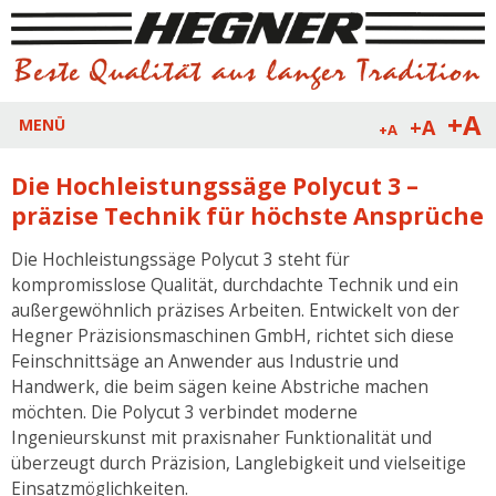
+A
+A
MENÜ
+A
Die Hochleistungssäge Polycut 3 –
präzise Technik für höchste Ansprüche
Die Hochleistungssäge Polycut 3 steht für
kompromisslose Qualität, durchdachte Technik und ein
außergewöhnlich präzises Arbeiten. Entwickelt von der
Hegner Präzisionsmaschinen GmbH, richtet sich diese
Feinschnittsäge an Anwender aus Industrie und
Handwerk, die beim sägen keine Abstriche machen
möchten. Die Polycut 3 verbindet moderne
Ingenieurskunst mit praxisnaher Funktionalität und
überzeugt durch Präzision, Langlebigkeit und vielseitige
Einsatzmöglichkeiten.