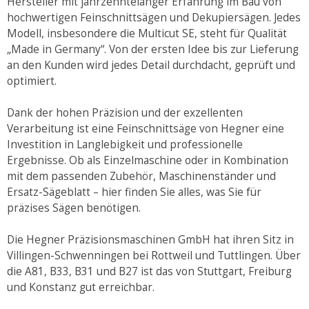
Hersteller mit jahrzehntelanger Erfahrung im Bau von
hochwertigen Feinschnittsägen und Dekupiersägen. Jedes
Modell, insbesondere die Multicut SE, steht für Qualität
„Made in Germany“. Von der ersten Idee bis zur Lieferung
an den Kunden wird jedes Detail durchdacht, geprüft und
optimiert.
Dank der hohen Präzision und der exzellenten
Verarbeitung ist eine Feinschnittsäge von Hegner eine
Investition in Langlebigkeit und professionelle
Ergebnisse. Ob als Einzelmaschine oder in Kombination
mit dem passenden Zubehör, Maschinenständer und
Ersatz-Sägeblatt – hier finden Sie alles, was Sie für
präzises Sägen benötigen.
Die Hegner Präzisionsmaschinen GmbH hat ihren Sitz in
Villingen-Schwenningen bei Rottweil und Tuttlingen. Über
die A81, B33, B31 und B27 ist das von Stuttgart, Freiburg
und Konstanz gut erreichbar.