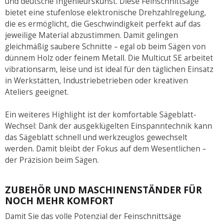
und deutsche Ingenieurskunst. Diese Feinschnittsäge
bietet eine stufenlose elektronische Drehzahlregelung,
die es ermöglicht, die Geschwindigkeit perfekt auf das
jeweilige Material abzustimmen. Damit gelingen
gleichmäßig saubere Schnitte – egal ob beim Sägen von
dünnem Holz oder feinem Metall. Die Multicut SE arbeitet
vibrationsarm, leise und ist ideal für den täglichen Einsatz
in Werkstätten, Industriebetrieben oder kreativen
Ateliers geeignet.
Ein weiteres Highlight ist der komfortable Sägeblatt-
Wechsel: Dank der ausgeklügelten Einspanntechnik kann
das Sägeblatt schnell und werkzeuglos gewechselt
werden. Damit bleibt der Fokus auf dem Wesentlichen –
der Präzision beim Sägen.
ZUBEHÖR UND MASCHINENSTÄNDER FÜR
NOCH MEHR KOMFORT
Damit Sie das volle Potenzial der Feinschnittsäge