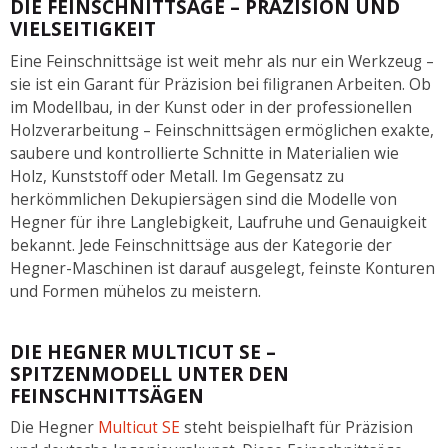
DIE FEINSCHNITTSÄGE – PRÄZISION UND
VIELSEITIGKEIT
Eine Feinschnittsäge ist weit mehr als nur ein Werkzeug –
sie ist ein Garant für Präzision bei filigranen Arbeiten. Ob
im Modellbau, in der Kunst oder in der professionellen
Holzverarbeitung – Feinschnittsägen ermöglichen exakte,
saubere und kontrollierte Schnitte in Materialien wie
Holz, Kunststoff oder Metall. Im Gegensatz zu
herkömmlichen Dekupiersägen sind die Modelle von
Hegner für ihre Langlebigkeit, Laufruhe und Genauigkeit
bekannt. Jede Feinschnittsäge aus der Kategorie der
Hegner-Maschinen ist darauf ausgelegt, feinste Konturen
und Formen mühelos zu meistern.
DIE HEGNER MULTICUT SE –
SPITZENMODELL UNTER DEN
FEINSCHNITTSÄGEN
Die Hegner
Multicut SE
steht beispielhaft für Präzision