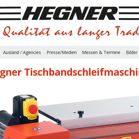
Ausland / Agencies
Presse/Medien
Messen & Termine
Bilder
gner Tischbandschleifmaschi