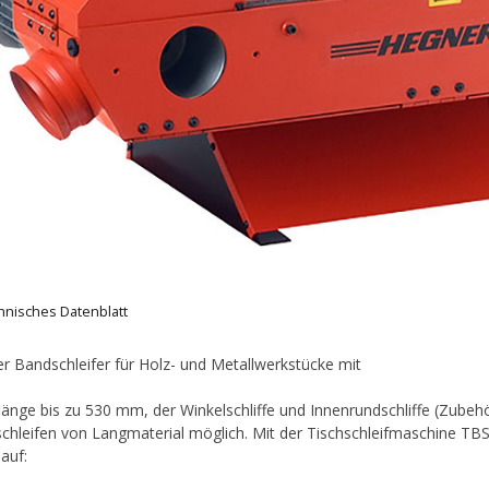
hnisches Datenblatt
ler Bandschleifer für Holz- und Metallwerkstücke mit
flänge bis zu 530 mm, der Winkelschliffe und Innenrundschliffe (Zubeh
chleifen von Langmaterial möglich. Mit der Tischschleifmaschine T
auf: