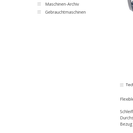
Maschinen-Archiv
Gebrauchtmaschinen
Tec
Flexib
Schlei
Durchs
Bezug 