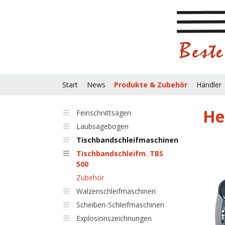
Start
News
Produkte & Zubehör
Händler
He
Feinschnittsägen
Laubsägebogen
Tischbandschleifmaschinen
Tischbandschleifm. TBS
500
Zubehör
Walzenschleifmaschinen
Scheiben-Schleifmaschinen
Explosionszeichnungen