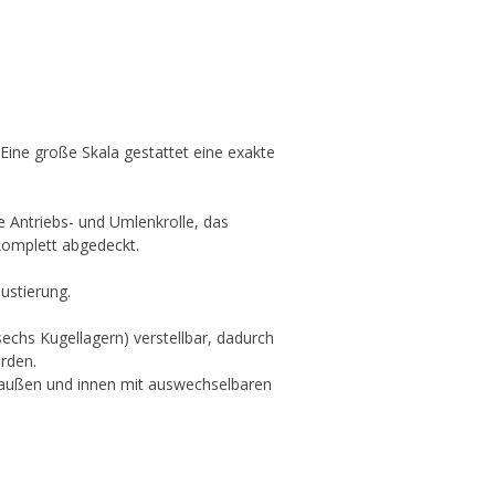
. Eine große Skala gestattet eine exakte
e Antriebs- und Umlenkrolle, das
 komplett abgedeckt.
ustierung.
 sechs Kugellagern) verstellbar, dadurch
rden.
 außen und innen mit auswechselbaren