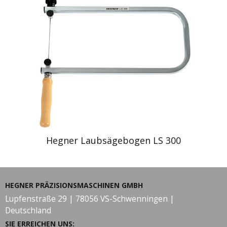
Hegner Laubsägebogen LS 300
HEGNER PRÄZISIONSMASCHINEN GMBH
Lupfenstraße 29 | 78056 VS-Schwenningen |
Deutschland
SIE ERREICHEN UNS: