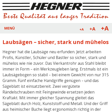
+A
+A
MENÜ
+A
Laubsägen – sicher, stark und mühelos
Hegner hat die Laubsäge neu erfunden. Jetzt arbeiten
Profis, Künstler, Schüler und Bastler so sicher, stark und
mühelos wie nie zuvor. Das Vierkantrohr aus Stahl bleibt
immer in Form – ein Werkzeugleben lang. Erstmals ist ein
Laubsägebogen so stabil – bei einem Gewicht von nur 315
Gramm. Fünf einfache Handgriffe genügen – und das
Sägeblatt ist einsatzbereit. Zwei vergütete
Rändelschrauben mit Feingewinde ersetzen jeden
Kraftakt. Mit immer gleicher Spannung gleitet das
Sägeblatt durch Holz, Kunststoff und Metall. Und der Griff
aus heimischer Buche liegt ergonomisch richtig in der